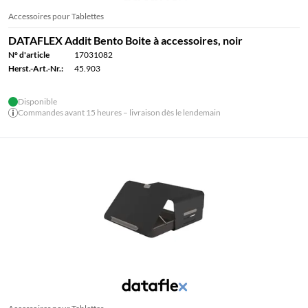
Accessoires pour Tablettes
DATAFLEX Addit Bento Boite à accessoires, noir
N° d'article
17031082
Herst.-Art.-Nr.:
45.903
Disponible
Commandes avant 15 heures – livraison dès le lendemain