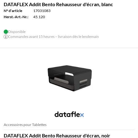
DATAFLEX Addit Bento Rehausseur d'écran, blanc
N° d'article
17031083
Herst.-Art.-Nr.:
45.120
Disponible
Commandes avant 15 heures – livraison dès le lendemain
Accessoires pour Tablettes
DATAFLEX Addit Bento Rehausseur d'écran, noir