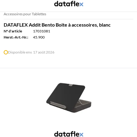
Accessoires pour Tablettes
DATAFLEX Addit Bento Boite à accessoires, blanc
N° d'article
17031081
Herst.-Art.-Nr.:
45.900
Disponible env. 17 août 2026