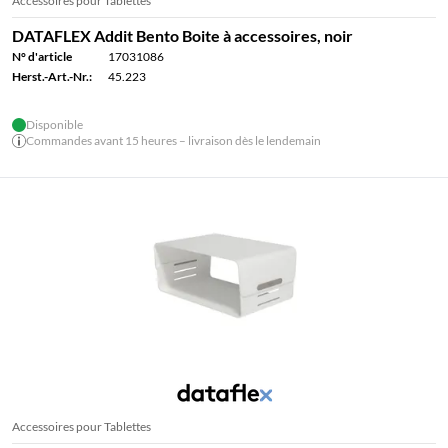
Accessoires pour Tablettes
DATAFLEX Addit Bento Boite à accessoires, noir
N° d'article
17031086
Herst.-Art.-Nr.:
45.223
Disponible
Commandes avant 15 heures – livraison dès le lendemain
Accessoires pour Tablettes