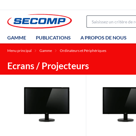
GAMME
PUBLICATIONS
A PROPOS DE NOUS
Menu principal
Gamme
Ordinateurs et Périphériques
Ecrans / Projecteurs