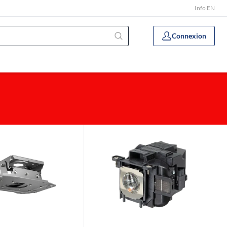
Info EN
Connexion