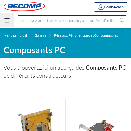
Connexion
Menu principal
Gamme
Réseaux, Périphériques et Consommables
Composants PC
Vous trouverez ici un aperçu des
Composants PC
de différents constructeurs.