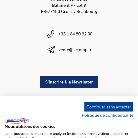
Bâtiment F - Lot 9
FR-77183 Croissy Beaubourg
+33 1 64 80 92 30
vente@secomp.fr
S'inscrire à la Newsletter
Continuer sans accepter
Politique de confidentialité
Nous utilisons des cookies
Nous pouvons les placer pour analyser les données de nos visiteurs, améliorer