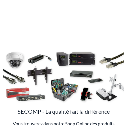
Si la gestion de la qualité, la gestion des produits et nos clients
sont d'accord, vous ne pouvez pas vous tromper.
Bravo pour
nos nombreuses recommandations de produits.
Afficher tout
SECOMP - La qualité fait la différence
Vous trouverez dans notre Shop Online des produits