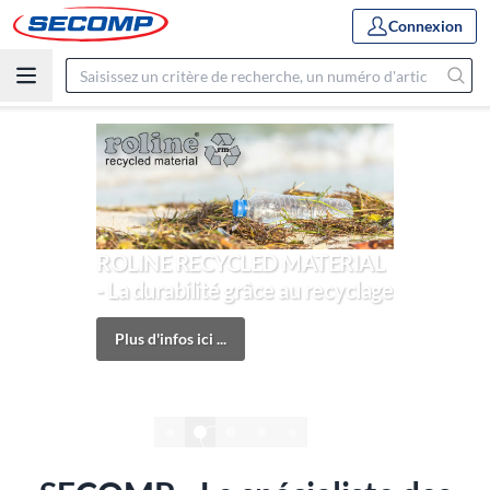
Connexion
ROLINE RECYCLED MATERIAL
- La durabilité grâce au recyclage
Plus d'infos ici ...
2/6