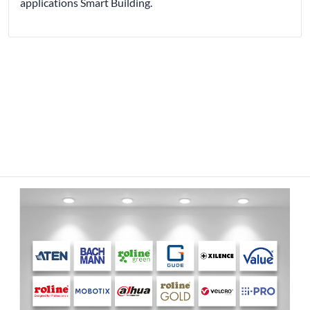
applications Smart Building.
Informez-vous maintenant !
Suivez nos rapports de communiqués de presse actuels et ne
manquez plus aucune tendance ou nouvelle à l'avenir !
Plus de
reportages de magazines peuvent être trouvés ici ...
Tous les communiqués de presse