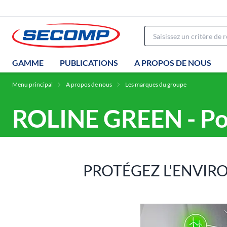
GAMME
PUBLICATIONS
A PROPOS DE NOUS
Menu principal
A propos de nous
Les marques du groupe
ROLINE GREEN - Pou
PROTÉGEZ L'ENVIRO