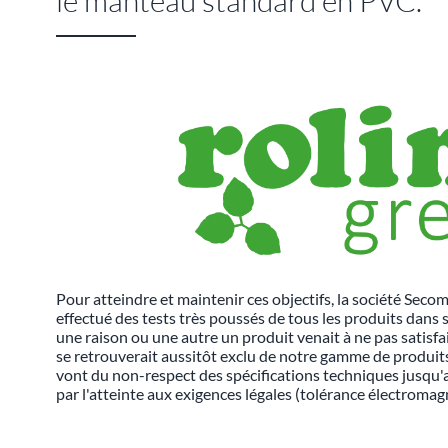
le manteau standard en PVC.
Pour atteindre et maintenir ces objectifs, la société Seco
effectué des tests très poussés de tous les produits dans 
une raison ou une autre un produit venait à ne pas satisfai
se retrouverait aussitôt exclu de notre gamme de produits
vont du non-respect des spécifications techniques jusqu'
par l'atteinte aux exigences légales (tolérance électromagn