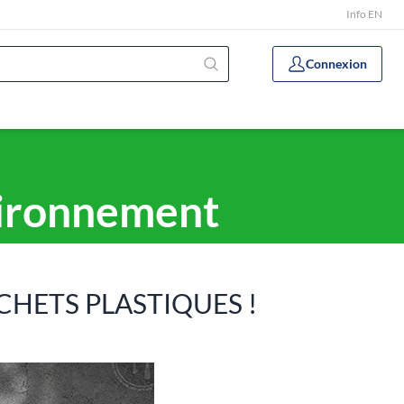
Info EN
Connexion
vironnement
CHETS PLASTIQUES !