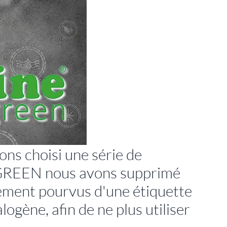
s choisi une série de
 GREEN nous avons supprimé
quement pourvus d'une étiquette
ogène, afin de ne plus utiliser