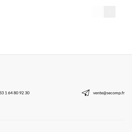
33 1 64 80 92 30
vente@secomp.fr