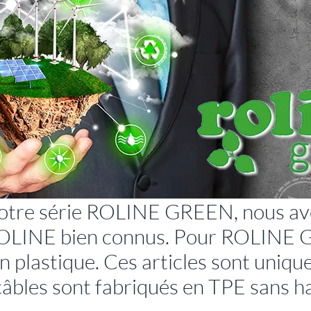
tre série ROLINE GREEN, nous avon
é ROLINE bien connus. Pour ROLINE
 en plastique. Ces articles sont uni
câbles sont fabriqués en TPE sans hal