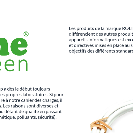
Les produits de la marque ROLIN
différencient des autres produit
appareils informatiques est ex
et directives mises en place au
objectifs des différents standard
mp a dès le début toujours
ses propres laboratoires. Si pour
re à notre cahier des charges, il
. Les raisons sont diverses et
au défaut de qualité en passant
étique, polluants, sécurité).