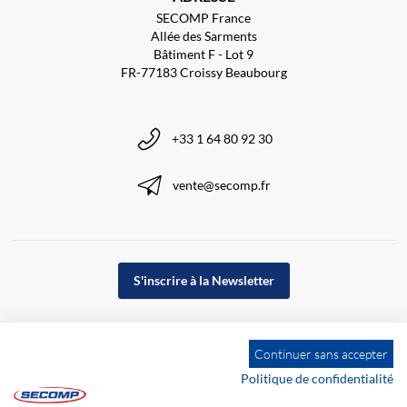
SECOMP France
Allée des Sarments
Bâtiment F - Lot 9
FR-77183 Croissy Beaubourg
+33 1 64 80 92 30
vente@secomp.fr
S'inscrire à la Newsletter
Continuer sans accepter
Politique de confidentialité