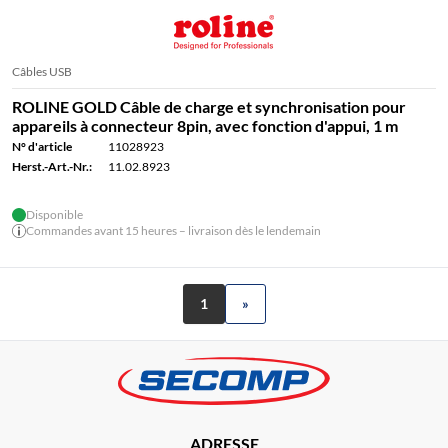
Câbles USB
ROLINE GOLD Câble de charge et synchronisation pour
appareils à connecteur 8pin, avec fonction d'appui, 1 m
N° d'article
11028923
Herst.-Art.-Nr.:
11.02.8923
Disponible
Commandes avant 15 heures – livraison dès le lendemain
1
»
ADRESSE