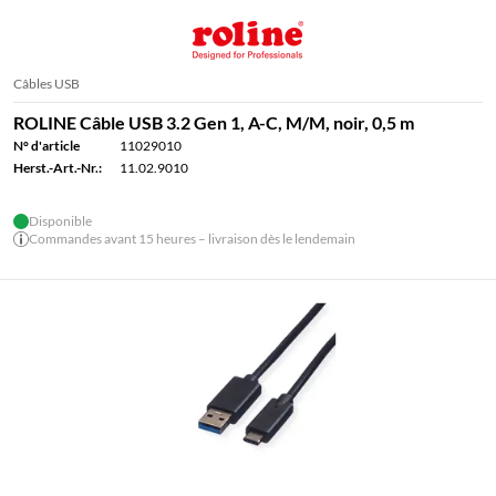
Câbles USB
ROLINE Câble USB 3.2 Gen 1, A-C, M/M, noir, 0,5 m
N° d'article
11029010
Herst.-Art.-Nr.:
11.02.9010
Disponible
Commandes avant 15 heures – livraison dès le lendemain