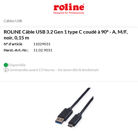
Câbles USB
ROLINE Câble USB 3.2 Gen 1 type C coudé à 90° - A, M/F,
noir, 0,15 m
N° d'article
11029031
Herst.-Art.-Nr.:
11.02.9031
Disponible
Commandes avant 15 heures – livraison dès le lendemain