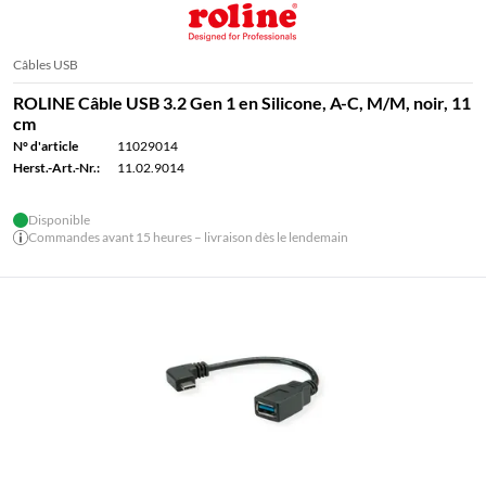
Câbles USB
ROLINE Câble USB 3.2 Gen 1 en Silicone, A-C, M/M, noir, 11
cm
N° d'article
11029014
Herst.-Art.-Nr.:
11.02.9014
Disponible
Commandes avant 15 heures – livraison dès le lendemain