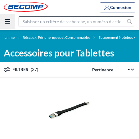
Connexion
Gamme
Réseaux, Périphériques et Consommables
Equipement Notebook
Accessoires pour Tablettes
FILTRES
(37)