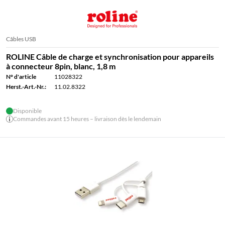
Câbles USB
ROLINE Câble de charge et synchronisation pour appareils
à connecteur 8pin, blanc, 1,8 m
N° d'article
11028322
Herst.-Art.-Nr.:
11.02.8322
Disponible
Commandes avant 15 heures – livraison dès le lendemain