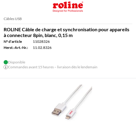
Câbles USB
ROLINE Câble de charge et synchronisation pour appareils
à connecteur 8pin, blanc, 0,15 m
N° d'article
11028326
Herst.-Art.-Nr.:
11.02.8326
Disponible
Commandes avant 15 heures – livraison dès le lendemain