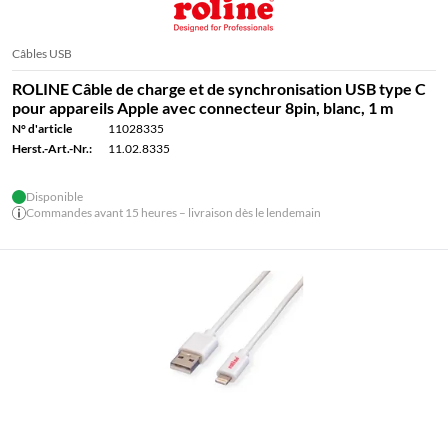
Câbles USB
ROLINE Câble de charge et de synchronisation USB type C
pour appareils Apple avec connecteur 8pin, blanc, 1 m
N° d'article
11028335
Herst.-Art.-Nr.:
11.02.8335
Disponible
Commandes avant 15 heures – livraison dès le lendemain