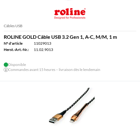
Câbles USB
ROLINE GOLD Câble USB 3.2 Gen 1, A-C, M/M, 1 m
N° d'article
11029013
Herst.-Art.-Nr.:
11.02.9013
Disponible
Commandes avant 15 heures – livraison dès le lendemain