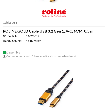
Câbles USB
ROLINE GOLD Câble USB 3.2 Gen 1, A-C, M/M, 0,5 m
N° d'article
11029012
Herst.-Art.-Nr.:
11.02.9012
Disponible
Commandes avant 15 heures – livraison dès le lendemain