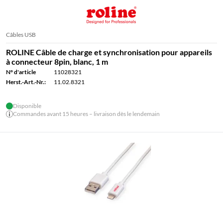
Câbles USB
ROLINE Câble de charge et synchronisation pour appareils
à connecteur 8pin, blanc, 1 m
N° d'article
11028321
Herst.-Art.-Nr.:
11.02.8321
Disponible
Commandes avant 15 heures – livraison dès le lendemain