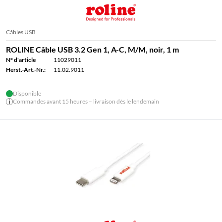
Câbles USB
ROLINE Câble USB 3.2 Gen 1, A-C, M/M, noir, 1 m
N° d'article
11029011
Herst.-Art.-Nr.:
11.02.9011
Disponible
Commandes avant 15 heures – livraison dès le lendemain