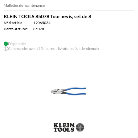
Mallettes de maintenance
KLEIN TOOLS 85078 Tournevis, set de 8
N° d'article
19065034
Herst.-Art.-Nr.:
85078
Disponible
Commandes avant 15 heures – livraison dès le lendemain