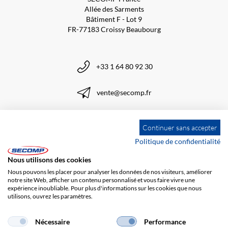
Allée des Sarments
Bâtiment F - Lot 9
FR-77183 Croissy Beaubourg
+33 1 64 80 92 30
vente@secomp.fr
Continuer sans accepter
Politique de confidentialité
S'inscrire à la Newsletter
Nous utilisons des cookies
Nous pouvons les placer pour analyser les données de nos visiteurs, améliorer
notre site Web, afficher un contenu personnalisé et vous faire vivre une
expérience inoubliable. Pour plus d'informations sur les cookies que nous
utilisons, ouvrez les paramètres.
Nécessaire
Performance