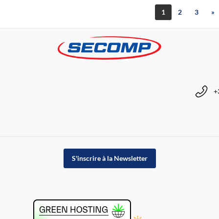
1
2
3
»
+
S'inscrire à la Newsletter