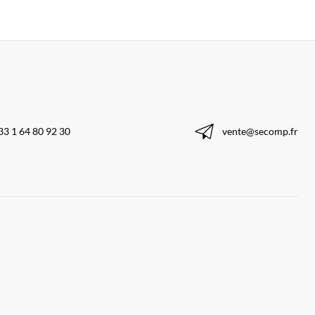
33 1 64 80 92 30
vente@secomp.fr