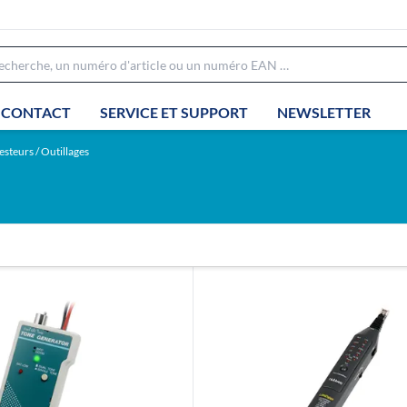
CONTACT
SERVICE ET SUPPORT
NEWSLETTER
esteurs / Outillages