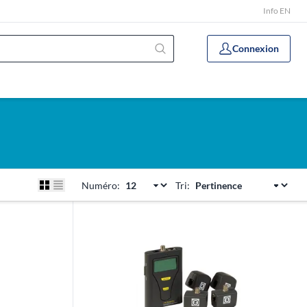
Info EN
Connexion
Numéro:
Tri: