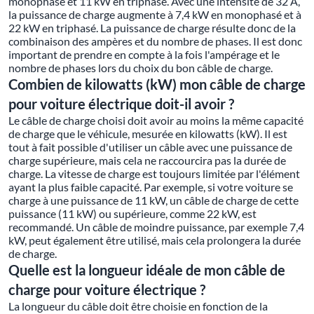
monophasé et 11 kW en triphasé. Avec une intensité de 32 A,
la puissance de charge augmente à 7,4 kW en monophasé et à
22 kW en triphasé. La puissance de charge résulte donc de la
combinaison des ampères et du nombre de phases. Il est donc
important de prendre en compte à la fois l'ampérage et le
nombre de phases lors du choix du bon câble de charge.
Combien de kilowatts (kW) mon câble de charge
pour voiture électrique doit-il avoir ?
Le câble de charge choisi doit avoir au moins la même capacité
de charge que le véhicule, mesurée en kilowatts (kW). Il est
tout à fait possible d'utiliser un câble avec une puissance de
charge supérieure, mais cela ne raccourcira pas la durée de
charge. La vitesse de charge est toujours limitée par l'élément
ayant la plus faible capacité. Par exemple, si votre voiture se
charge à une puissance de 11 kW, un câble de charge de cette
puissance (11 kW) ou supérieure, comme 22 kW, est
recommandé. Un câble de moindre puissance, par exemple 7,4
kW, peut également être utilisé, mais cela prolongera la durée
de charge.
Quelle est la longueur idéale de mon câble de
charge pour voiture électrique ?
La longueur du câble doit être choisie en fonction de la