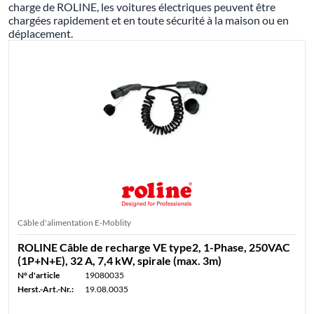
charge de ROLINE, les voitures électriques peuvent être
chargées rapidement et en toute sécurité à la maison ou en
déplacement.
Câble d'alimentation E-Moblity
ROLINE Câble de recharge VE type2, 1-Phase, 250VAC
(1P+N+E), 32 A, 7,4 kW, spirale (max. 3m)
N° d'article
19080035
Herst.-Art.-Nr.:
19.08.0035