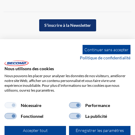
S'inscrire à la Newsletter
Continuer sans accepter
Politique de confidentialité
Nous utilisons des cookies
Nous pouvons les placer pour analyser les données de nos visiteurs, améliorer
notre site Web, afficher un contenu personnalisé et vous faire vivre une
expérience inoubliable. Pour plus d'informations sur les cookies que nous
utilisons, ouvrez les paramètres.
Impression
CGV
Responsabilité
Protection des données
Nécessaire
Performance
Fonctionnel
La publicité
Accepter tout
Enregistrer les paramètres