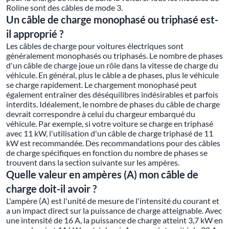
Roline sont des câbles de mode 3.
Un câble de charge monophasé ou triphasé est-
il approprié ?
Les câbles de charge pour voitures électriques sont
généralement monophasés ou triphasés. Le nombre de phases
d'un câble de charge joue un rôle dans la vitesse de charge du
véhicule. En général, plus le câble a de phases, plus le véhicule
se charge rapidement. Le chargement monophasé peut
également entraîner des déséquilibres indésirables et parfois
interdits. Idéalement, le nombre de phases du câble de charge
devrait correspondre à celui du chargeur embarqué du
véhicule. Par exemple, si votre voiture se charge en triphasé
avec 11 kW, l'utilisation d'un câble de charge triphasé de 11
kW est recommandée. Des recommandations pour des câbles
de charge spécifiques en fonction du nombre de phases se
trouvent dans la section suivante sur les ampères.
Quelle valeur en ampères (A) mon câble de
charge doit-il avoir ?
L'ampère (A) est l'unité de mesure de l'intensité du courant et
a un impact direct sur la puissance de charge atteignable. Avec
une intensité de 16 A, la puissance de charge atteint 3,7 kW en