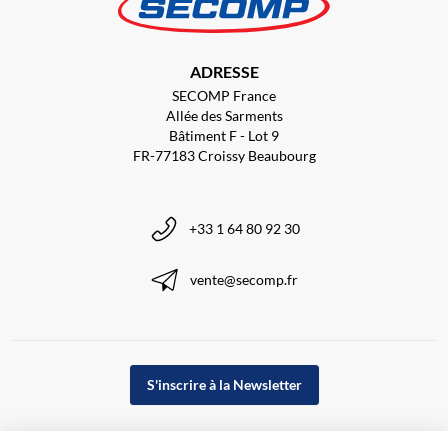
ADRESSE
SECOMP France
Allée des Sarments
Bâtiment F - Lot 9
FR-77183 Croissy Beaubourg
+33 1 64 80 92 30
vente@secomp.fr
S'inscrire à la Newsletter