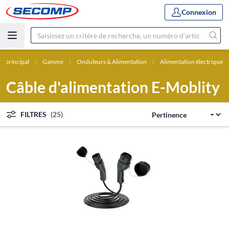
Connexion
 principal
Gamme
Onduleurs & Alimentation
Alimentation électrique
Câble d'alimentation E-Moblity
FILTRES
(25)