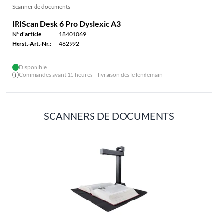
Scanner de documents
IRIScan Desk 6 Pro Dyslexic A3
N° d'article
18401069
Herst.-Art.-Nr.:
462992
Disponible
Commandes avant 15 heures – livraison dès le lendemain
SCANNERS DE DOCUMENTS