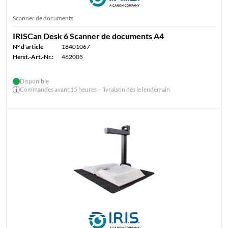
Scanner de documents
IRISCan Desk 6 Scanner de documents A4
N° d'article
18401067
Herst.-Art.-Nr.:
462005
Disponible
Commandes avant 15 heures – livraison dès le lendemain