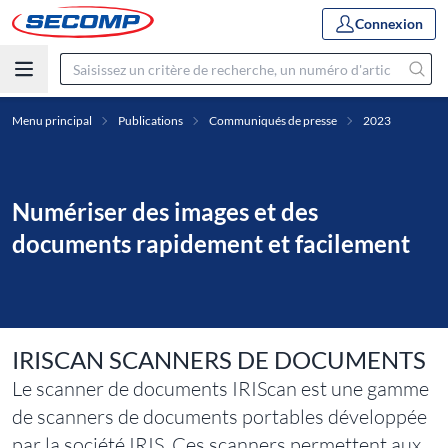
Connexion
Menu principal
Publications
Communiqués de presse
2023
Numériser des images et des
documents rapidement et facilement
IRISCAN SCANNERS DE DOCUMENTS
Le scanner de documents IRIScan est une gamme
de scanners de documents portables développée
par la société IRIS. Ces scanners permettent aux