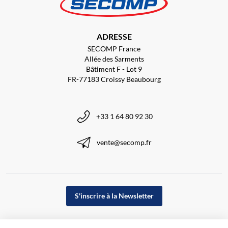
ADRESSE
SECOMP France
Allée des Sarments
Bâtiment F - Lot 9
FR-77183 Croissy Beaubourg
+33 1 64 80 92 30
vente@secomp.fr
S'inscrire à la Newsletter