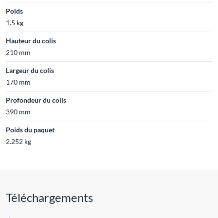
Poids
1.5 kg
Hauteur du colis
210 mm
Largeur du colis
170 mm
Profondeur du colis
390 mm
Poids du paquet
2.252 kg
Téléchargements