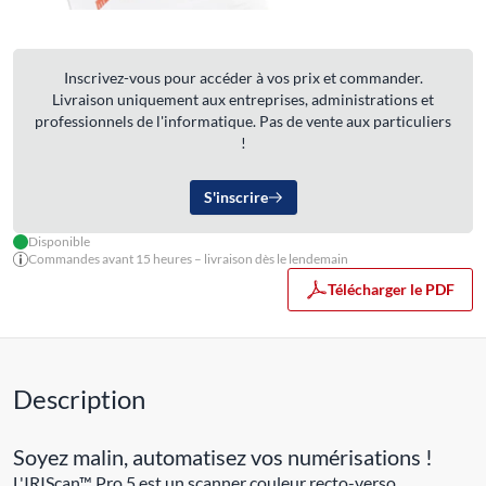
Inscrivez-vous pour accéder à vos prix et commander.
Livraison uniquement aux entreprises, administrations et
professionnels de l'informatique. Pas de vente aux particuliers
!
S'inscrire
Disponible
Commandes avant 15 heures – livraison dès le lendemain
Télécharger le PDF
Description
Soyez malin, automatisez vos numérisations !
L'IRIScan™ Pro 5 est un scanner couleur recto-verso