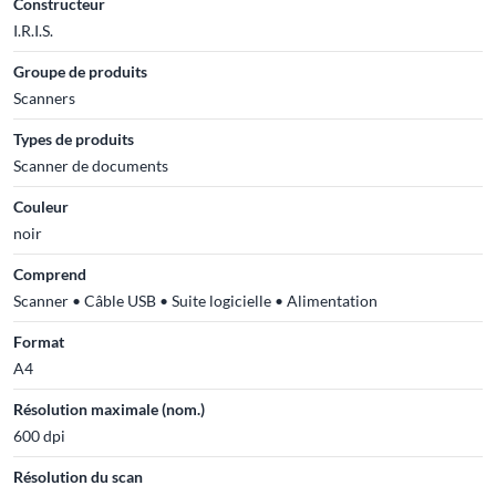
Constructeur
I.R.I.S.
Groupe de produits
Scanners
Types de produits
Scanner de documents
Couleur
noir
Comprend
Scanner • Câble USB • Suite logicielle • Alimentation
Format
A4
Résolution maximale (nom.)
600 dpi
Résolution du scan