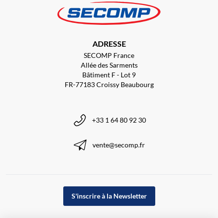
ADRESSE
SECOMP France
Allée des Sarments
Bâtiment F - Lot 9
FR-77183 Croissy Beaubourg
+33 1 64 80 92 30
vente@secomp.fr
S'inscrire à la Newsletter