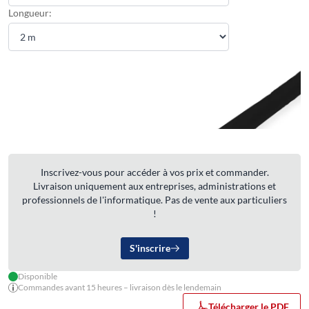
Longueur:
Inscrivez-vous pour accéder à vos prix et commander.
Livraison uniquement aux entreprises, administrations et
professionnels de l'informatique. Pas de vente aux particuliers
!
S'inscrire
Disponible
Commandes avant 15 heures – livraison dès le lendemain
Télécharger le PDF