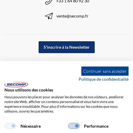
+33 1 64 80 92 30
vente@secomp.fr
S'inscrire à la Newsletter
Continuer sans accepter
Politique de confidentialité
Nous utilisons des cookies
Nous pouvons les placer pour analyser les données de nos visiteurs, améliorer
notre site Web, afficher un contenu personnalisé et vous faire vivre une
expérience inoubliable. Pour plus d'informations sur les cookies que nous
utilisons, ouvrez les paramètres.
Impression
CGV
Responsabilité
Protection des données
Nécessaire
Performance