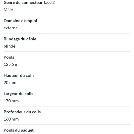
Genre du connecteur face 2
Mâle
Domaine d'emploi
externe
Blindage du câble
blindé
Poids
125.5 g
Hauteur du colis
20 mm
Largeur du colis
170 mm
Profondeur du colis
160 mm
Poids du paquet