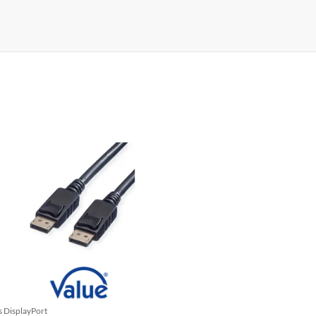
s DisplayPort