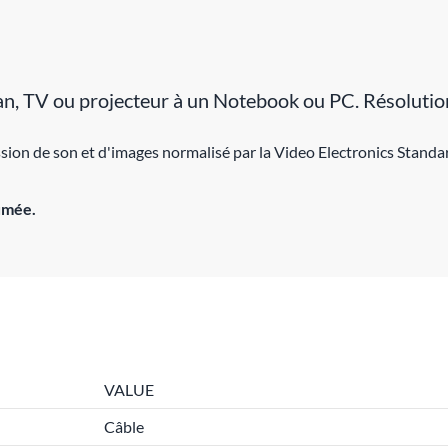
ran, TV ou projecteur à un Notebook ou PC. Résolu
ion de son et d'images normalisé par la Video Electronics Standa
umée.
VALUE
Câble