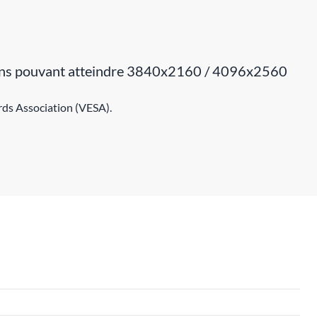
tions pouvant atteindre 3840x2160 / 4096x2560
rds Association (VESA).