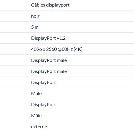
Câbles displayport
noir
5 m
DisplayPort v1.2
4096 x 2560 @60Hz (4K)
DisplayPort mâle
DisplayPort mâle
DisplayPort
Mâle
DisplayPort
Mâle
externe