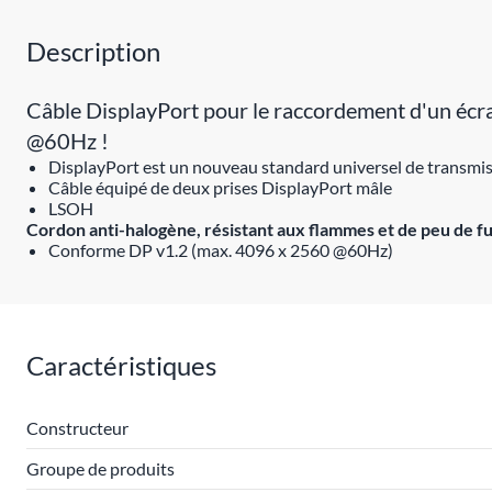
Description
Câble DisplayPort pour le raccordement d'un éc
@60Hz !
DisplayPort est un nouveau standard universel de transmiss
Câble équipé de deux prises DisplayPort mâle
LSOH
Cordon anti-halogène, résistant aux flammes et de peu de f
Conforme DP v1.2 (max. 4096 x 2560 @60Hz)
Caractéristiques
Constructeur
Groupe de produits