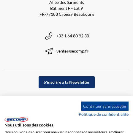
Allée des Sarments
Bâtiment F - Lot 9
FR-77183 Croissy Beaubourg
+33 1 64 80 92 30
vente@secomp.fr
S'inscrire à la Newsletter
Continuer sans accepter
Politique de confidentialité
Nous utilisons des cookies
Nous pouvons les placer pour analyser les données de nos visiteurs, améliorer