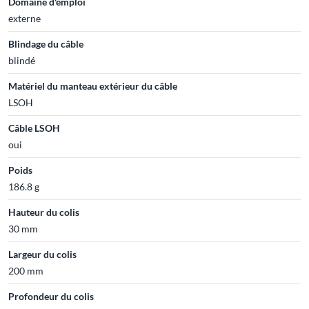
Domaine d'emploi
externe
Blindage du câble
blindé
Matériel du manteau extérieur du câble
LSOH
Câble LSOH
oui
Poids
186.8 g
Hauteur du colis
30 mm
Largeur du colis
200 mm
Profondeur du colis