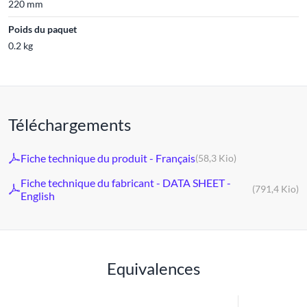
220 mm
Poids du paquet
0.2 kg
Téléchargements
Fiche technique du produit - Français
(58,3 Kio)
Fiche technique du fabricant - DATA SHEET -
(791,4 Kio)
English
Equivalences