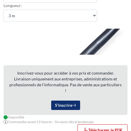
Longueur:
Inscrivez-vous pour accéder à vos prix et commander.
Livraison uniquement aux entreprises, administrations et
professionnels de l'informatique. Pas de vente aux particuliers
!
S'inscrire
Disponible
Commandes avant 15 heures – livraison dès le lendemain
Télécharger le PDF