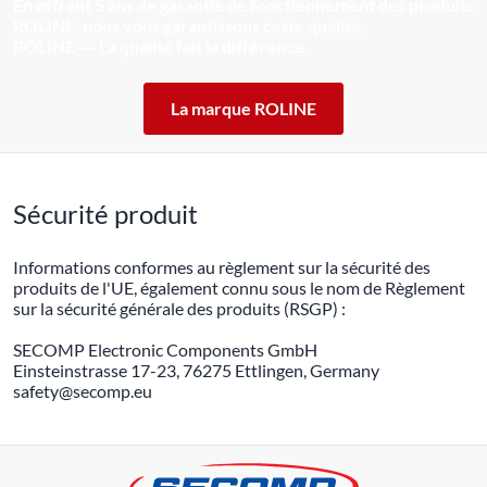
En offrant 5 ans de garantie de fonctionnement des produits
ROLINE, nous vous garantissons cette qualité.
ROLINE ― La qualité fait la différence.
La marque ROLINE
Sécurité produit
Informations conformes au règlement sur la sécurité des
produits de l'UE, également connu sous le nom de Règlement
sur la sécurité générale des produits (RSGP) :
SECOMP Electronic Components GmbH
Einsteinstrasse 17-23, 76275 Ettlingen, Germany
safety@secomp.eu