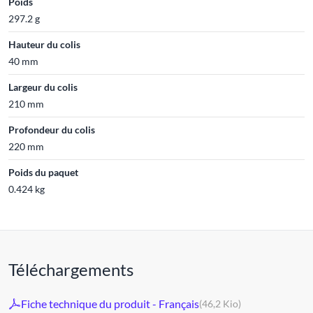
Poids
297.2 g
Hauteur du colis
40 mm
Largeur du colis
210 mm
Profondeur du colis
220 mm
Poids du paquet
0.424 kg
Téléchargements
Fiche technique du produit - Français
(46,2 Kio)