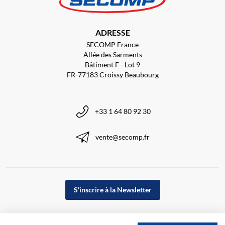
ADRESSE
SECOMP France
Allée des Sarments
Bâtiment F - Lot 9
FR-77183 Croissy Beaubourg
+33 1 64 80 92 30
vente@secomp.fr
S'inscrire à la Newsletter