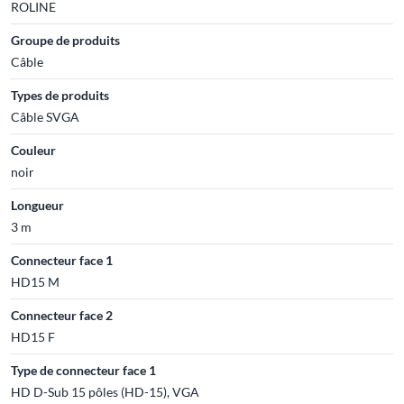
ROLINE
Groupe de produits
Câble
Types de produits
Câble SVGA
Couleur
noir
Longueur
3 m
Connecteur face 1
HD15 M
Connecteur face 2
HD15 F
Type de connecteur face 1
HD D-Sub 15 pôles (HD-15), VGA