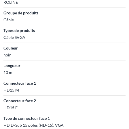
ROLINE
Groupe de produits
Câble
Types de produits
Câble SVGA
Couleur
noir
Longueur
10 m
Connecteur face 1
HD15 M
Connecteur face 2
HD15 F
Type de connecteur face 1
HD D-Sub 15 pôles (HD-15), VGA