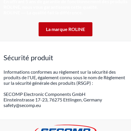
En offrant 5 ans de garantie de fonctionnement des produits
ROLINE, nous vous garantissons cette qualité.
ROLINE ― La qualité fait la différence.
La marque ROLINE
Sécurité produit
Informations conformes au règlement sur la sécurité des
produits de l'UE, également connu sous le nom de Règlement
sur la sécurité générale des produits (RSGP) :
SECOMP Electronic Components GmbH
Einsteinstrasse 17-23, 76275 Ettlingen, Germany
safety@secomp.eu