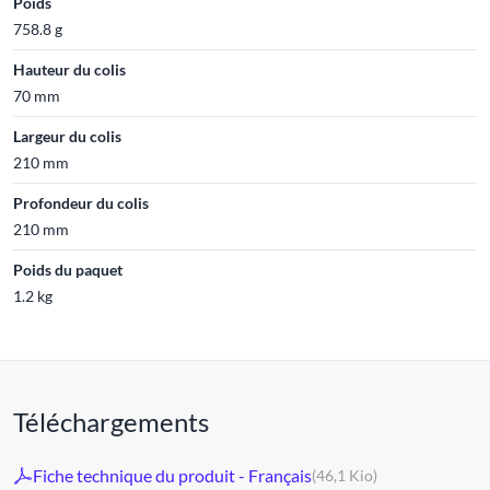
Poids
758.8 g
Hauteur du colis
70 mm
Largeur du colis
210 mm
Profondeur du colis
210 mm
Poids du paquet
1.2 kg
Téléchargements
Fiche technique du produit - Français
(46,1 Kio)