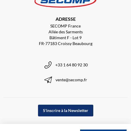
ADRESSE
SECOMP France
Allée des Sarments
Bâtiment F - Lot 9
FR-77183 Croissy Beaubourg
+33 1 64 80 92 30
vente@secomp.fr
S'inscrire à la Newsletter