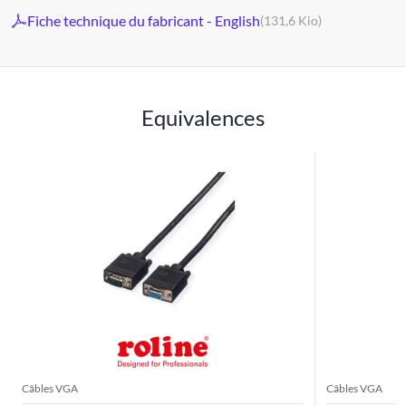
Fiche technique du fabricant - English
(131,6 Kio)
Equivalences
Câbles VGA
Câbles VGA