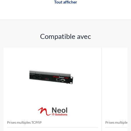
Tout afficher
Compatible avec
Prises multiples TCP/IP
Prises multiples 