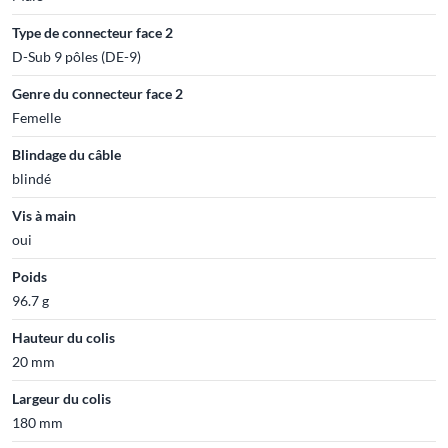
Type de connecteur face 2
D-Sub 9 pôles (DE-9)
Genre du connecteur face 2
Femelle
Blindage du câble
blindé
Vis à main
oui
Poids
96.7 g
Hauteur du colis
20 mm
Largeur du colis
180 mm