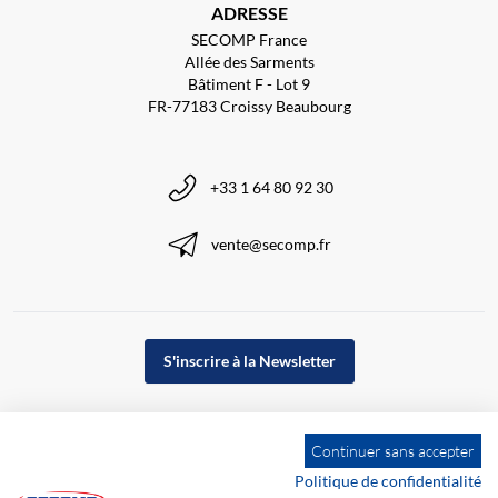
ADRESSE
SECOMP France
Allée des Sarments
Bâtiment F - Lot 9
FR-77183 Croissy Beaubourg
+33 1 64 80 92 30
vente@secomp.fr
S'inscrire à la Newsletter
Continuer sans accepter
Politique de confidentialité