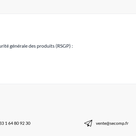
rité générale des produits (RSGP) :
33 1 64 80 92 30
vente@secomp.fr