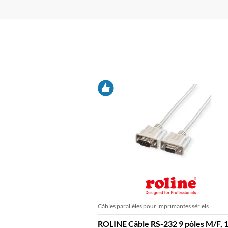
Câbles parallèles pour imprimantes sériels
ROLINE Câble RS-232 9 pôles M/F, 1