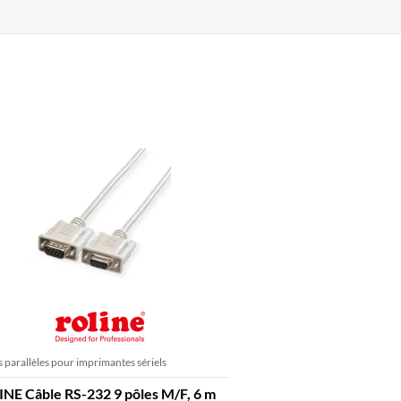
 parallèles pour imprimantes sériels
NE Câble RS-232 9 pôles M/F, 6 m