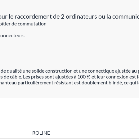
r le raccordement de 2 ordinateurs ou la communica
boîtier de commutation
 connecteurs
e qualité une solide construction et une connectique ajustée au pl
de câble. Les prises sont ajustées à 100 % et leur connexion est f
 manteau particulièrement résistant est doublement blindé, ce qui
ROLINE