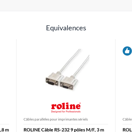
Equivalences
Câbles parallèles pour imprimantes sériels
Câbles
,8 m
ROLINE Câble RS-232 9 pôles M/F, 3 m
ROLI