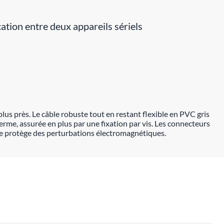
tion entre deux appareils sériels
us près. Le câble robuste tout en restant flexible en PVC gris
erme, assurée en plus par une fixation par vis. Les connecteurs
 le protège des perturbations électromagnétiques.