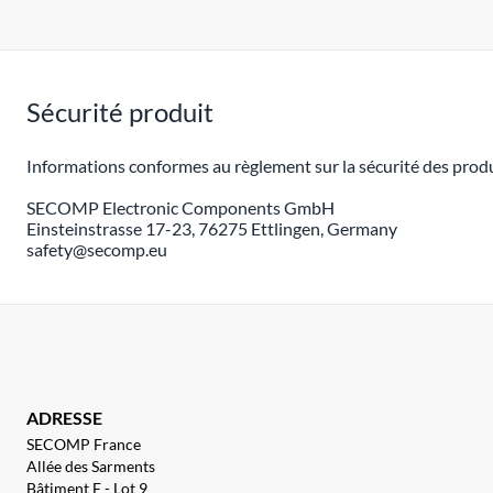
Sécurité produit
Informations conformes au règlement sur la sécurité des produ
SECOMP Electronic Components GmbH
Einsteinstrasse 17-23, 76275 Ettlingen, Germany
safety@secomp.eu
ADRESSE
SECOMP France
Allée des Sarments
Bâtiment F - Lot 9