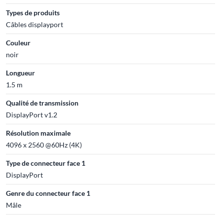
Types de produits
Câbles displayport
Couleur
noir
Longueur
1.5 m
Qualité de transmission
DisplayPort v1.2
Résolution maximale
4096 x 2560 @60Hz (4K)
Type de connecteur face 1
DisplayPort
Genre du connecteur face 1
Mâle