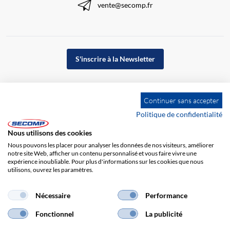
vente@secomp.fr
S'inscrire à la Newsletter
Continuer sans accepter
Politique de confidentialité
Nous utilisons des cookies
Nous pouvons les placer pour analyser les données de nos visiteurs, améliorer
notre site Web, afficher un contenu personnalisé et vous faire vivre une
expérience inoubliable. Pour plus d'informations sur les cookies que nous
utilisons, ouvrez les paramètres.
Impression
CGV
Responsabilité
Protection des données
Nécessaire
Performance
Fonctionnel
La publicité