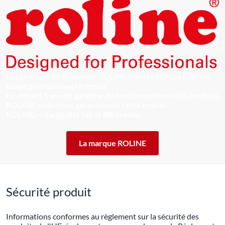
Les produits de la marque ROLINE ont été conçus pour un
usage professionnel intensif.
En offrant 5 ans de garantie de fonctionnement des produits
ROLINE, nous vous garantissons cette qualité.
ROLINE ― La qualité fait la différence.
La marque ROLINE
Sécurité produit
Informations conformes au règlement sur la sécurité des