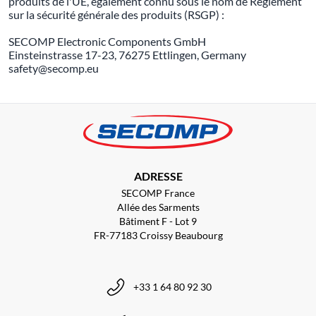
produits de l'UE, également connu sous le nom de Règlement
sur la sécurité générale des produits (RSGP) :
SECOMP Electronic Components GmbH
Einsteinstrasse 17-23, 76275 Ettlingen, Germany
safety@secomp.eu
ADRESSE
SECOMP France
Allée des Sarments
Bâtiment F - Lot 9
FR-77183 Croissy Beaubourg
+33 1 64 80 92 30