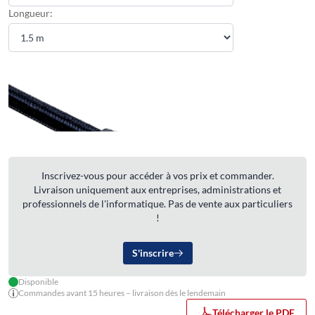
Longueur:
Inscrivez-vous pour accéder à vos prix et commander.
Livraison uniquement aux entreprises, administrations et
professionnels de l'informatique. Pas de vente aux particuliers
!
S'inscrire
Disponible
Commandes avant 15 heures – livraison dès le lendemain
Télécharger le PDF