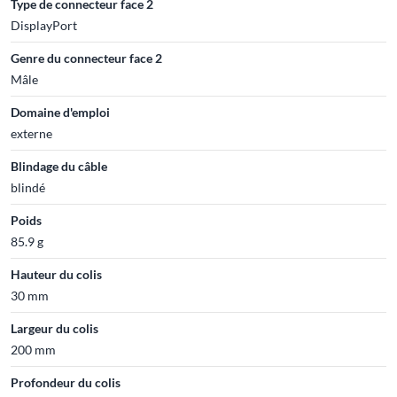
Type de connecteur face 2
DisplayPort
Genre du connecteur face 2
Mâle
Domaine d'emploi
externe
Blindage du câble
blindé
Poids
85.9 g
Hauteur du colis
30 mm
Largeur du colis
200 mm
Profondeur du colis