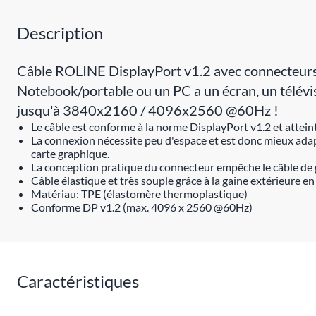
Description
Câble ROLINE DisplayPort v1.2 avec connecteurs DP
Notebook/portable ou un PC a un écran, un télévise
jusqu'à 3840x2160 / 4096x2560 @60Hz !
Le câble est conforme à la norme DisplayPort v1.2 et attein
La connexion nécessite peu d'espace et est donc mieux adapt
carte graphique.
La conception pratique du connecteur empêche le câble de gl
Câble élastique et très souple grâce à la gaine extérieure en 
Matériau: TPE (élastomère thermoplastique)
Conforme DP v1.2 (max. 4096 x 2560 @60Hz)
Caractéristiques