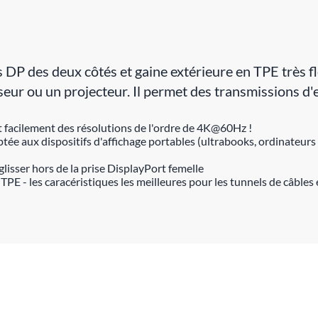
 des deux côtés et gaine extérieure en TPE très fle
ur ou un projecteur. Il permet des transmissions d'ex
t facilement des résolutions de l'ordre de 4K@60Hz !
ée aux dispositifs d'affichage portables (ultrabooks, ordinateurs
isser hors de la prise DisplayPort femelle
TPE - les caracéristiques les meilleures pour les tunnels de câbles e