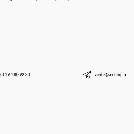
33 1 64 80 92 30
vente@secomp.fr