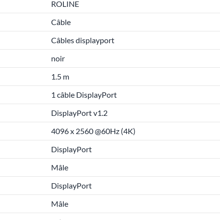
ROLINE
Câble
Câbles displayport
noir
1.5 m
1 câble DisplayPort
DisplayPort v1.2
4096 x 2560 @60Hz (4K)
DisplayPort
Mâle
DisplayPort
Mâle