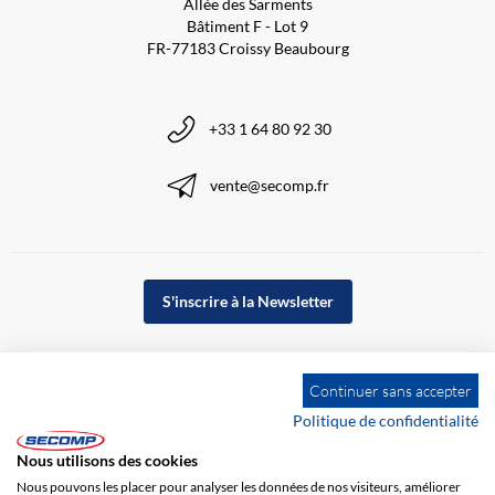
Allée des Sarments
Bâtiment F - Lot 9
FR-77183 Croissy Beaubourg
+33 1 64 80 92 30
vente@secomp.fr
S'inscrire à la Newsletter
Continuer sans accepter
Politique de confidentialité
Nous utilisons des cookies
Nous pouvons les placer pour analyser les données de nos visiteurs, améliorer