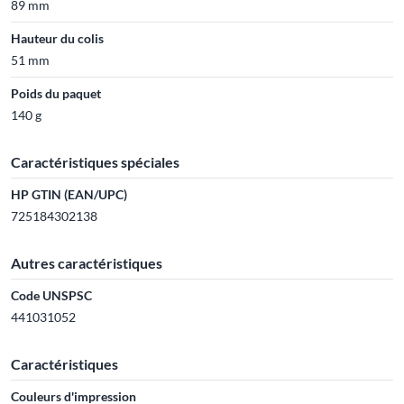
89 mm
Hauteur du colis
51 mm
Poids du paquet
140 g
Caractéristiques spéciales
HP GTIN (EAN/UPC)
725184302138
Autres caractéristiques
Code UNSPSC
441031052
Caractéristiques
Couleurs d'impression