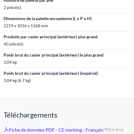
Nombre de palette par pile
2 pièce(s)
Dimensions de la palette européenne (L x P x H)
1219 x 1016 x 1168 mm
Produits par casier principal (extérieur) plus grand
60 pièce(s)
Poids brut du casier principal (extérieur) le plus grand
3,04 kg
Poids brut du casier principal (extérieur) (impérial)
3,04 kg (6.7 kg)
Téléchargements
Fiche de données PDF - CE marking - Français
(903,6 Kio)