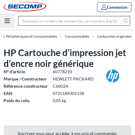
Connexion
ux, Périphériques et Consommables
Consommables
Cartouches originales
HP Cartouche d’impression jet
d’encre noir générique
N° d'article
60778210
Marque / Constructeur
HEWLETT-PACKARD
Référence constructeur
C6602A
EAN
0725184302138
Poids du colis
0,05 kg
Inscrivez-vous pour accéder à vos prix et commander.