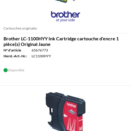
Cartouches originales
Brother LC-1100HYY Ink Cartridge cartouche d'encre 1
pièce(s) Original Jaune
N° d'article
65676773
Herst.-Art.-Nr.:
LC1100HYY
Disponible