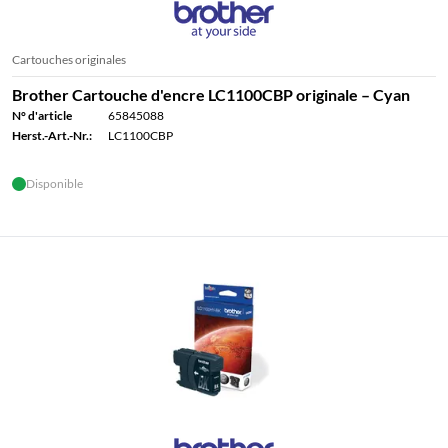
Cartouches originales
Brother Cartouche d'encre LC1100CBP originale – Cyan
N° d'article
65845088
Herst.-Art.-Nr.:
LC1100CBP
Disponible