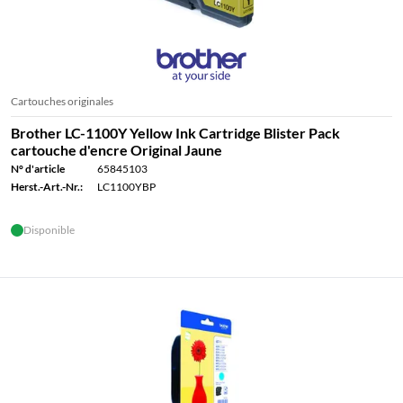
Cartouches originales
Brother LC-1100Y Yellow Ink Cartridge Blister Pack
cartouche d'encre Original Jaune
N° d'article
65845103
Herst.-Art.-Nr.:
LC1100YBP
Disponible