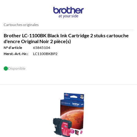
Cartouches originales
Brother LC-1100BK Black Ink Cartridge 2 stuks cartouche
d'encre Original Noir 2 pièce(s)
N° d'article
65845104
Herst.-Art.-Nr.:
LC1100BKBP2
Disponible