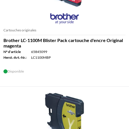
Cartouches originales
Brother LC-1100M Blister Pack cartouche d'encre Original
magenta
N° d'article
65845099
Herst.-Art.-Nr.:
LC1100MBP
Disponible