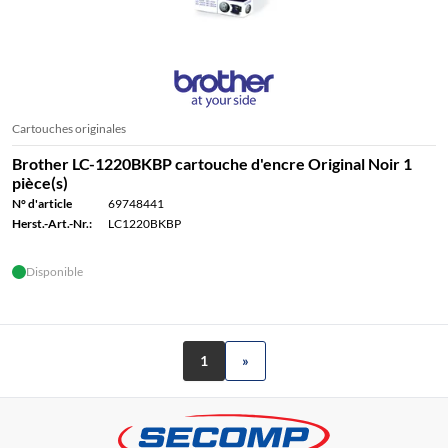
Cartouches originales
Brother LC-1220BKBP cartouche d'encre Original Noir 1
pièce(s)
N° d'article
69748441
Herst.-Art.-Nr.:
LC1220BKBP
Disponible
1
»