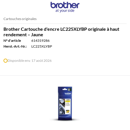
Cartouches originales
Brother Cartouche d'encre LC225XLYBP originale à haut
rendement – Jaune
N° d'article
614319286
Herst.-Art.-Nr.:
LC225XLYBP
Disponible env. 17 août 2026