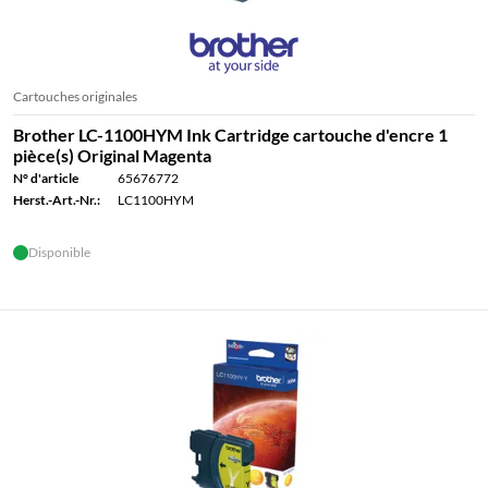
Cartouches originales
Brother LC-1100HYM Ink Cartridge cartouche d'encre 1
pièce(s) Original Magenta
N° d'article
65676772
Herst.-Art.-Nr.:
LC1100HYM
Disponible