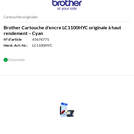
Cartouches originales
Brother Cartouche d'encre LC1100HYC originale à haut
rendement – Cyan
N° d'article
65676771
Herst.-Art.-Nr.:
LC1100HYC
Disponible