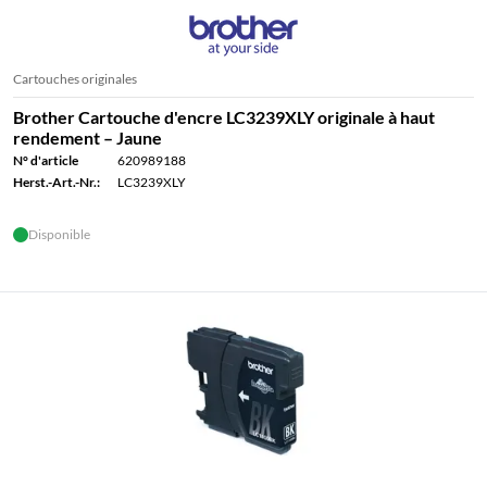
Cartouches originales
Brother Cartouche d'encre LC3239XLY originale à haut
rendement – Jaune
N° d'article
620989188
Herst.-Art.-Nr.:
LC3239XLY
Disponible