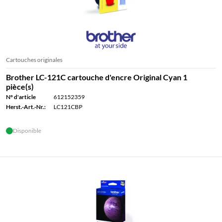
Cartouches originales
Brother LC-121C cartouche d'encre Original Cyan 1
pièce(s)
N° d'article
612152359
Herst.-Art.-Nr.:
LC121CBP
Disponible