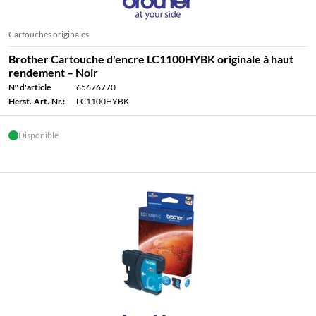
Cartouches originales
Brother Cartouche d'encre LC1100HYBK originale à haut
rendement – Noir
N° d'article
65676770
Herst.-Art.-Nr.:
LC1100HYBK
Disponible