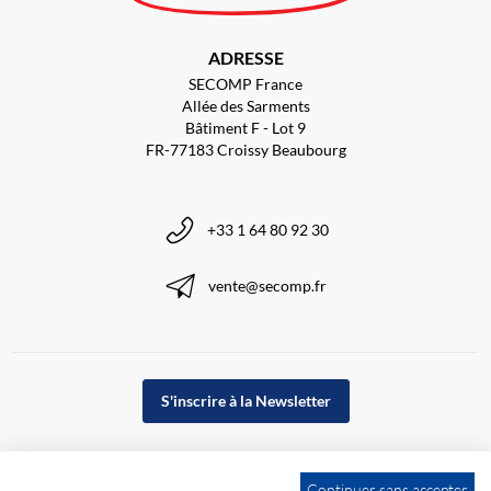
ADRESSE
SECOMP France
Allée des Sarments
Bâtiment F - Lot 9
FR-77183 Croissy Beaubourg
+33 1 64 80 92 30
vente@secomp.fr
S'inscrire à la Newsletter
Continuer sans accepter