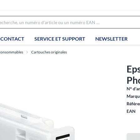
CONTACT
SERVICE ET SUPPORT
NEWSLETTER
onsommables
Cartouches originales
Ep
Ph
N° d'ar
Marque
Référe
EAN