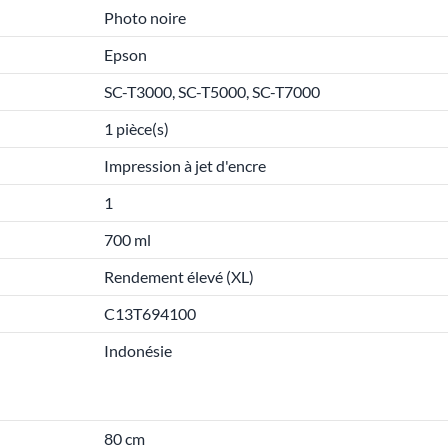
Photo noire
Epson
SC-T3000, SC-T5000, SC-T7000
1 pièce(s)
Impression à jet d'encre
1
700 ml
Rendement élevé (XL)
C13T694100
Indonésie
80 cm