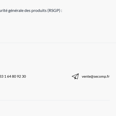
rité générale des produits (RSGP) :
33 1 64 80 92 30
vente@secomp.fr