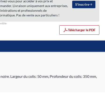
rivez-vous pour accéder à vos prix et
S'inscrire
mander. Livraison uniquement aux entreprises,
nistrations et professionnels de
formatique. Pas de vente aux particuliers !
nible
Télécharger le PDF
noire. Largeur du colis: 50 mm, Profondeur du colis: 350 mm,