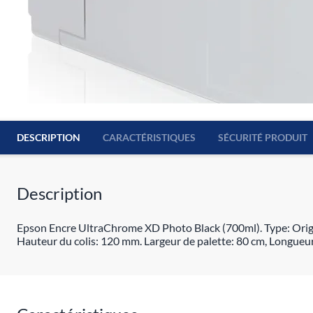
DESCRIPTION
CARACTÉRISTIQUES
SÉCURITÉ PRODUIT
Description
Epson Encre UltraChrome XD Photo Black (700ml). Type: Origina
Hauteur du colis: 120 mm. Largeur de palette: 80 cm, Longueur