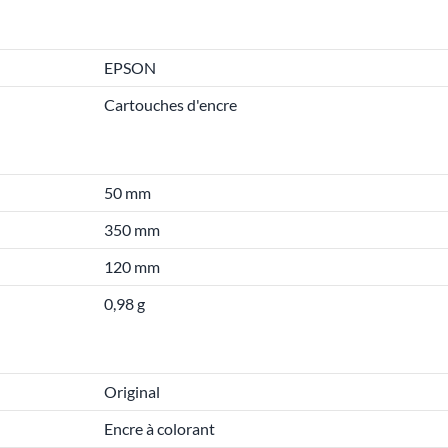
EPSON
Cartouches d'encre
50 mm
350 mm
120 mm
0,98 g
Original
Encre à colorant