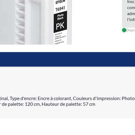
Insc
com
admi
l'in
Dispo
l, Type d'encre: Encre à colorant, Couleurs d'impression: Photo 
 de palette: 120 cm, Hauteur de palette: 57 cm