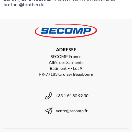
brother@brother.de
ADRESSE
SECOMP France
Allée des Sarments
Bâtiment F - Lot 9
FR-77183 Croissy Beaubourg
+33 1 64 80 92 30
vente@secomp.fr