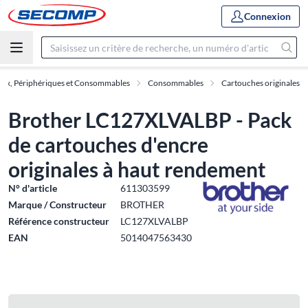
Connexion
ux, Périphériques et Consommables
Consommables
Cartouches originales
Brother LC127XLVALBP - Pack
de cartouches d'encre
originales à haut rendement
N° d'article
611303599
Marque / Constructeur
BROTHER
Référence constructeur
LC127XLVALBP
EAN
5014047563430