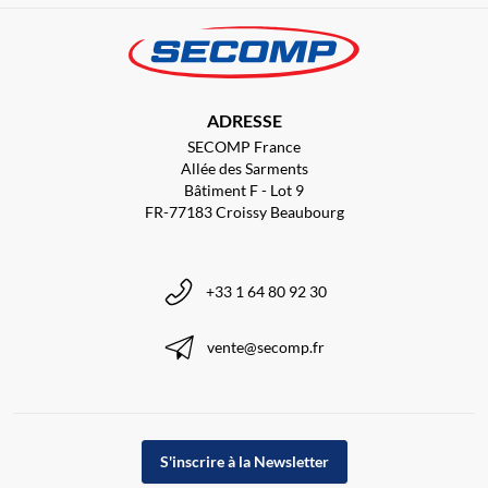
ADRESSE
SECOMP France
Allée des Sarments
Bâtiment F - Lot 9
FR-77183 Croissy Beaubourg
+33 1 64 80 92 30
vente@secomp.fr
S'inscrire à la Newsletter