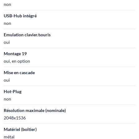
non
USB-Hub intégré
non
Emulation clavier/souris
oui
Montage 19
oui, en option
Mise en cascade
oui
Hot-Plug
non
Résolution maximale (nominale)
2048x1536
Matériel (boîtier)
métal