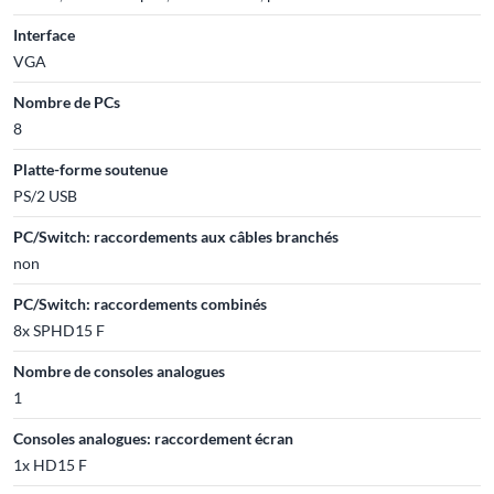
Interface
VGA
Nombre de PCs
8
Platte-forme soutenue
PS/2 USB
PC/Switch: raccordements aux câbles branchés
non
PC/Switch: raccordements combinés
8x SPHD15 F
Nombre de consoles analogues
1
Consoles analogues: raccordement écran
1x HD15 F