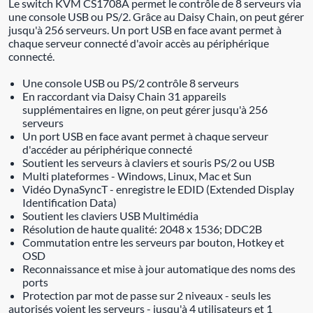
Le switch KVM CS1708A permet le contrôle de 8 serveurs via
une console USB ou PS/2. Grâce au Daisy Chain, on peut gérer
jusqu'à 256 serveurs. Un port USB en face avant permet à
chaque serveur connecté d'avoir accès au périphérique
connecté.
Une console USB ou PS/2 contrôle 8 serveurs
En raccordant via Daisy Chain 31 appareils
supplémentaires en ligne, on peut gérer jusqu'à 256
serveurs
Un port USB en face avant permet à chaque serveur
d'accéder au périphérique connecté
Soutient les serveurs à claviers et souris PS/2 ou USB
Multi plateformes - Windows, Linux, Mac et Sun
Vidéo DynaSyncT - enregistre le EDID (Extended Display
Identification Data)
Soutient les claviers USB Multimédia
Résolution de haute qualité: 2048 x 1536; DDC2B
Commutation entre les serveurs par bouton, Hotkey et
OSD
Reconnaissance et mise à jour automatique des noms des
ports
Protection par mot de passe sur 2 niveaux - seuls les
autorisés voient les serveurs - jusqu'à 4 utilisateurs et 1