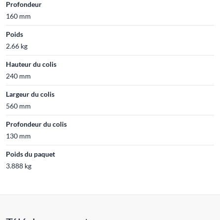
Profondeur
160 mm
Poids
2.66 kg
Hauteur du colis
240 mm
Largeur du colis
560 mm
Profondeur du colis
130 mm
Poids du paquet
3.888 kg