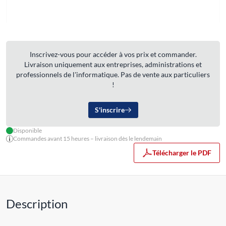
Inscrivez-vous pour accéder à vos prix et commander.
Livraison uniquement aux entreprises, administrations et
professionnels de l'informatique. Pas de vente aux particuliers
!
S'inscrire
Disponible
Commandes avant 15 heures – livraison dès le lendemain
Télécharger le PDF
Description