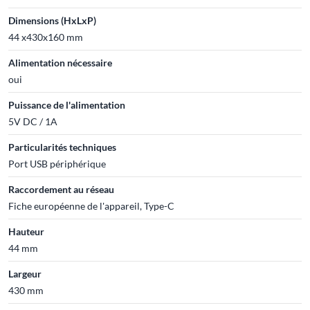
Dimensions (HxLxP)
44 x430x160 mm
Alimentation nécessaire
oui
Puissance de l'alimentation
5V DC / 1A
Particularités techniques
Port USB périphérique
Raccordement au réseau
Fiche européenne de l'appareil, Type-C
Hauteur
44 mm
Largeur
430 mm