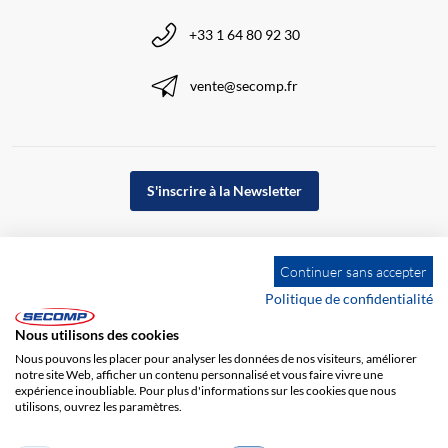
+33 1 64 80 92 30
vente@secomp.fr
S'inscrire à la Newsletter
Continuer sans accepter
Politique de confidentialité
Nous utilisons des cookies
Nous pouvons les placer pour analyser les données de nos visiteurs, améliorer
notre site Web, afficher un contenu personnalisé et vous faire vivre une
expérience inoubliable. Pour plus d'informations sur les cookies que nous
utilisons, ouvrez les paramètres.
Impression
CGV
Responsabilité
Protection des données