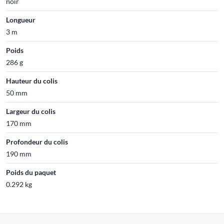
noir
Longueur
3 m
Poids
286 g
Hauteur du colis
50 mm
Largeur du colis
170 mm
Profondeur du colis
190 mm
Poids du paquet
0.292 kg