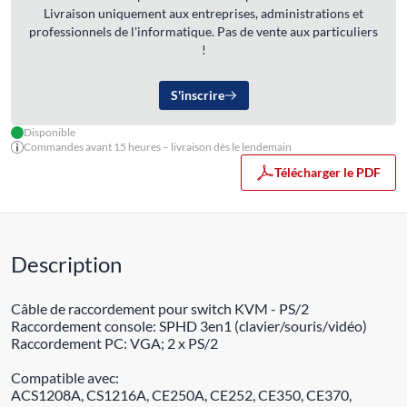
Livraison uniquement aux entreprises, administrations et
professionnels de l'informatique. Pas de vente aux particuliers
!
S'inscrire
Disponible
Commandes avant 15 heures – livraison dès le lendemain
Télécharger le PDF
Description
Câble de raccordement pour switch KVM - PS/2
Raccordement console: SPHD 3en1 (clavier/souris/vidéo)
Raccordement PC: VGA; 2 x PS/2
Compatible avec:
ACS1208A, CS1216A, CE250A, CE252, CE350, CE370,