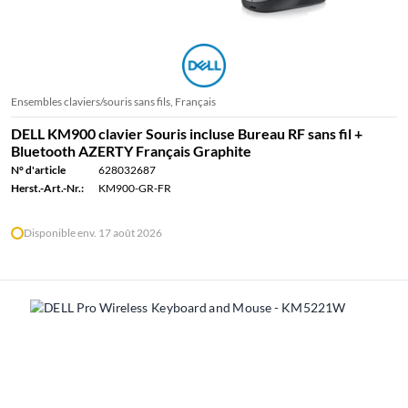
Ensembles claviers/souris sans fils, Français
DELL KM900 clavier Souris incluse Bureau RF sans fil +
Bluetooth AZERTY Français Graphite
N° d'article
628032687
Herst.-Art.-Nr.:
KM900-GR-FR
Disponible env. 17 août 2026