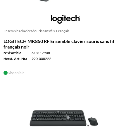
Ensembles claviers/souris sans fils, Français
LOGITECH MK850 RF Ensemble clavier souris sans fil
français noir
N° d'article
618117908
Herst.-Art.-Nr.:
920-008222
Disponible