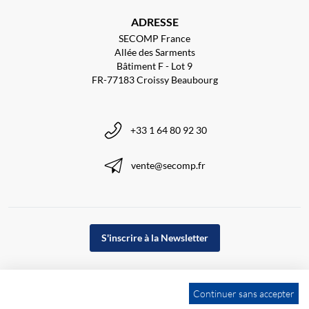
ADRESSE
SECOMP France
Allée des Sarments
Bâtiment F - Lot 9
FR-77183 Croissy Beaubourg
+33 1 64 80 92 30
vente@secomp.fr
S'inscrire à la Newsletter
Continuer sans accepter