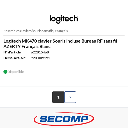
Ensembles claviers/souris sans fils, Français
Logitech MK470 clavier Souris incluse Bureau RF sans fil
AZERTY Français Blanc
N° d'article
622815468
Herst.-Art.-Nr.:
920-009191
Disponible
1
»