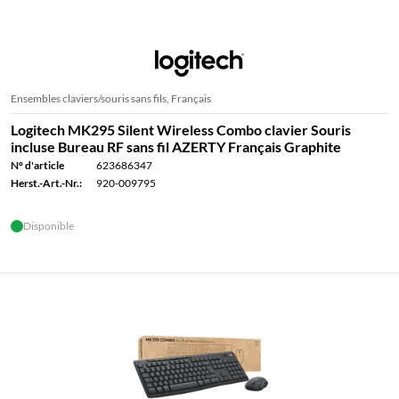
Ensembles claviers/souris sans fils, Français
Logitech MK295 Silent Wireless Combo clavier Souris
incluse Bureau RF sans fil AZERTY Français Graphite
N° d'article
623686347
Herst.-Art.-Nr.:
920-009795
Disponible