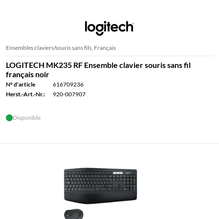
Ensembles claviers/souris sans fils, Français
LOGITECH MK235 RF Ensemble clavier souris sans fil
français noir
N° d'article
616709236
Herst.-Art.-Nr.:
920-007907
Disponible