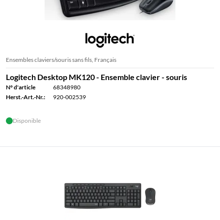
Ensembles claviers/souris sans fils, Français
Logitech Desktop MK120 - Ensemble clavier - souris
N° d'article
68348980
Herst.-Art.-Nr.:
920-002539
Disponible