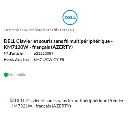
Ensembles claviers/souris sans fils, Français
DELL Clavier et souris sans fil multipériphérique -
KM7120W - français (AZERTY)
N° d'article
623220089
Herst.-Art.-Nr.:
KM7120W-GY-FR
Disponible