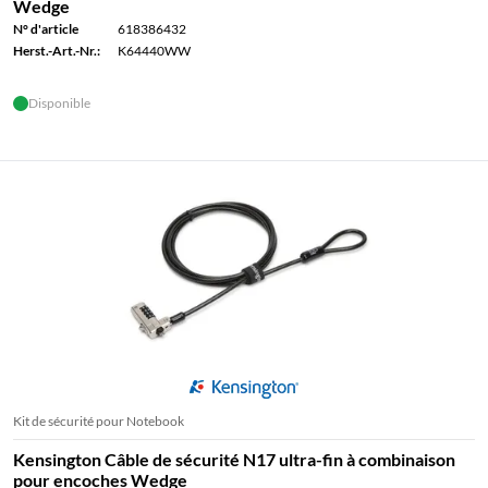
Wedge
N° d'article
618386432
Herst.-Art.-Nr.:
K64440WW
Disponible
Kit de sécurité pour Notebook
Kensington Câble de sécurité N17 ultra-fin à combinaison
pour encoches Wedge