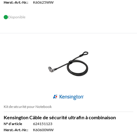
Herst.-Art.-Nr.:
K60625WW
Disponible
Kit de sécurité pour Notebook
Kensington Câble de sécurité ultrafin à combinaison
N° d'article
624151123
Herst.-Art.-Nr.:
K60600WW