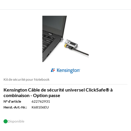
Kit de sécurité pour Notebook
Kensington Câble de sécurité universel ClickSafe® à
combinaison - Option passe
N° d'article
622762931
Herst.-Art.-Nr.:
K68106EU
Disponible