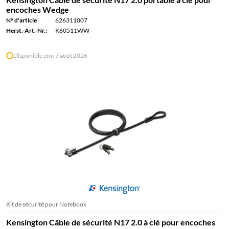
encoches Wedge
N° d'article
626311007
Herst.-Art.-Nr.:
K60511WW
Disponible env. 7 août 2026
Kit de sécurité pour Notebook
Kensington Câble de sécurité N17 2.0 à clé pour encoches