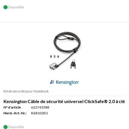
Disponible
Kit de sécurité pour Notebook
Kensington Câble de sécurité universel ClickSafe® 2.0 à clé
N° d'article
622743588
Herst.-Art.-Nr.:
K68102EU
Disponible