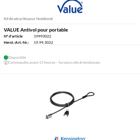
Kit de sécurité pour Notebook
VALUE Antivol pour portable
N° d'article
19993022
Herst.-Art.-Nr.:
19.99.3022
Disponible
Commandes avant 15 heures – livraison dès le lendemain