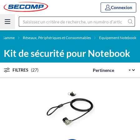
Connexion
Gamme
Réseaux, Périphériques et Consommables
Equipement Notebook
Kit de sécurité pour Notebook
FILTRES
(27)