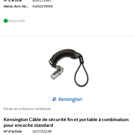
N° d'article
624151081
Herst.-Art.-Nr.:
K60603WW
Disponible
Kit de sécurité pour Notebook
Kensington Câble de sécurité fin et portable à combinaison
pour encoche standard
N° d'article
625722238