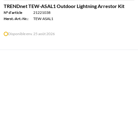
TRENDnet TEW-ASAL1 Outdoor Lightning Arrestor Kit
N° d'article
21221038
Herst.-Art.-Nr.:
TEW-ASAL1
Disponible env. 25 août 2026