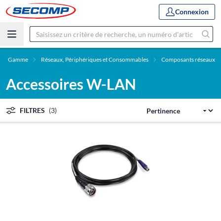
Connexion
Gamme
Réseaux, Périphériques et Consommables
Composants réseaux
Accessoires W-LAN
FILTRES
(3)