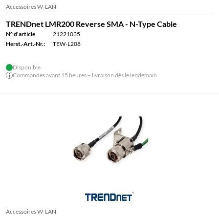
Accessoires W-LAN
TRENDnet LMR200 Reverse SMA - N-Type Cable
N° d'article
21221035
Herst.-Art.-Nr.:
TEW-L208
Disponible
Commandes avant 15 heures – livraison dès le lendemain
Accessoires W-LAN