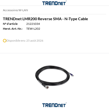
Accessoires W-LAN
TRENDnet LMR200 Reverse SMA - N-Type Cable
N° d'article
21221034
Herst.-Art.-Nr.:
TEW-L202
Disponible env. 25 août 2026