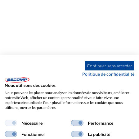
Continuer sans accepter
Politique de confidentialité
Nous utilisons des cookies
Nous pouvons les placer pour analyser les données de nos visiteurs, améliorer
notre site Web, afficher un contenu personnalisé et vous faire vivre une
expérience inoubliable. Pour plus d'informations sur les cookies que nous
utilisons, ouvrez les paramètres.
ADRESSE
Nécessaire
Performance
SECOMP France
Fonctionnel
La publicité
Allée des Sarments