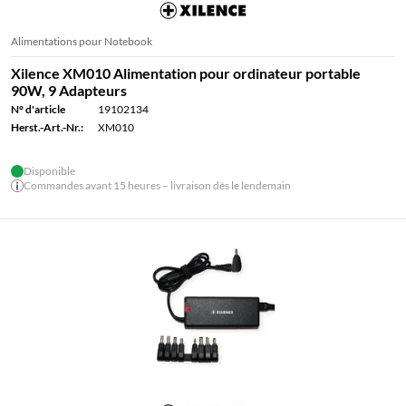
Alimentations pour Notebook
Xilence XM010 Alimentation pour ordinateur portable
90W, 9 Adapteurs
N° d'article
19102134
Herst.-Art.-Nr.:
XM010
Disponible
Commandes avant 15 heures – livraison dès le lendemain