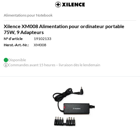
Alimentations pour Notebook
Xilence XM008 Alimentation pour ordinateur portable
75W, 9 Adapteurs
N° d'article
19102133
Herst.-Art.-Nr.:
XM008
Disponible
Commandes avant 15 heures – livraison dès le lendemain