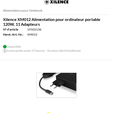
Alimentations pour Notebook
Xilence XM012 Alimentation pour ordinateur portable
120W, 11 Adapteurs
N° d'article
19102136
Herst.-Art.-Nr.:
XM012
Disponible
Commandes avant 15 heures – livraison dès le lendemain