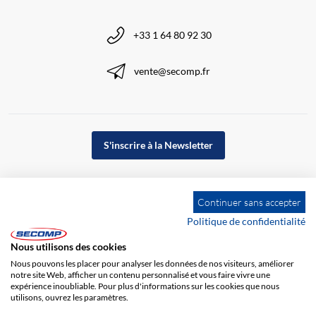
+33 1 64 80 92 30
vente@secomp.fr
S'inscrire à la Newsletter
Continuer sans accepter
Politique de confidentialité
Nous utilisons des cookies
Nous pouvons les placer pour analyser les données de nos visiteurs, améliorer
notre site Web, afficher un contenu personnalisé et vous faire vivre une
expérience inoubliable. Pour plus d'informations sur les cookies que nous
utilisons, ouvrez les paramètres.