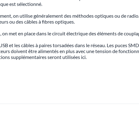
ique est sélectionné.
ment, on utilise généralement des méthodes optiques ou de radio.
urs ou des câbles à fibres optiques.
 on met en place dans le circuit électrique des éléments de couplag
 USB et les câbles à paires torsadées dans le réseau. Les puces SMD ut
tateurs doivent être alimentés en plus avec une tension de fonctio
ons supplémentaires seront utilisées ici.