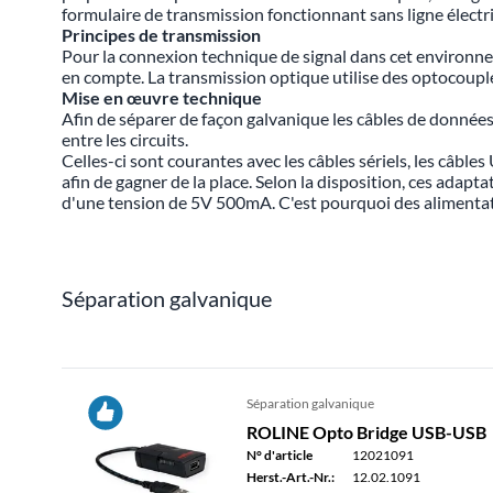
formulaire de transmission fonctionnant sans ligne électr
Principes de transmission
Pour la connexion technique de signal dans cet environne
en compte. La transmission optique utilise des optocouple
Mise en œuvre technique
Afin de séparer de façon galvanique les câbles de données,
entre les circuits.
Celles-ci sont courantes avec les câbles sériels, les câbles
afin de gagner de la place. Selon la disposition, ces adap
d'une tension de 5V 500mA. C'est pourquoi des alimentati
Séparation galvanique
Séparation galvanique
ROLINE Opto Bridge USB-USB
N° d'article
12021091
Herst.-Art.-Nr.:
12.02.1091