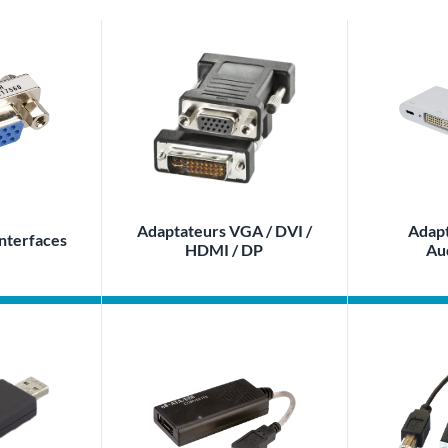
Adaptateurs VGA / DVI /
Adapt
interfaces
HDMI / DP
Au