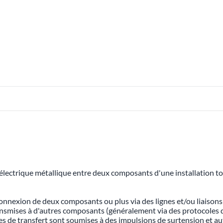
 électrique métallique entre deux composants d'une installation to
connexion de deux composants ou plus via des lignes et/ou liaisons
transmises à d'autres composants (généralement via des protocoles 
nes de transfert sont soumises à des impulsions de surtension et au