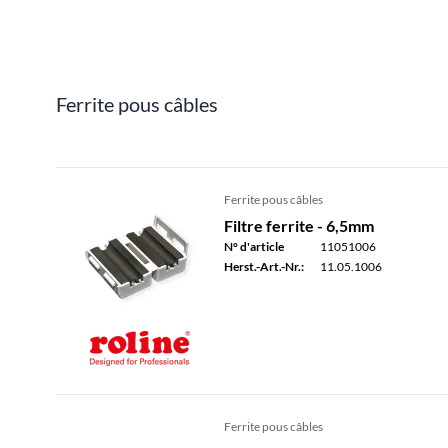
Ferrite pous câbles
Ferrite pous câbles
Filtre ferrite - 6,5mm
N° d'article
11051006
Herst.-Art.-Nr.:
11.05.1006
Ferrite pous câbles