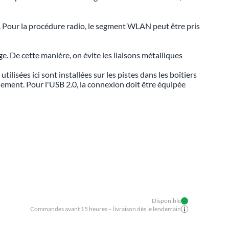
 Pour la procédure radio, le segment WLAN peut être pris
e. De cette manière, on évite les liaisons métalliques
ilisées ici sont installées sur les pistes dans les boîtiers
nnement. Pour l'USB 2.0, la connexion doit être équipée
Disponible
Commandes avant 15 heures – livraison dès le lendemain