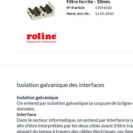
Filtre ferrite - 10mm
N° d'article
11051010
Herst.-Art.-Nr.:
11.05.1010
Isolation galvanique des interfaces
Isolation galvanique
On entend par isolation galvanique la coupure de la ligne
données.
Interface
Dans le secteur informatique, on entend par interface la 
afin d'être interprétées par les deux côtés avant d'être 
plupart du temps à travers des câbles électriques, ces lig