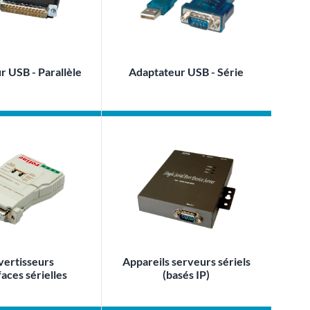
r USB - Parallèle
Adaptateur USB - Série
ertisseurs
Appareils serveurs sériels
faces sérielles
(basés IP)