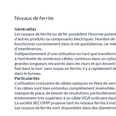
Noyaux de ferrite
Généralités
Les noyaux de ferrite ou de fer possèdent l'énorme potentie
d'autres produits ou composants électriques. Nombre de ce
fonctionner correctement dans la vie quotidienne, car mêm
d'interférences.
Indépendamment d'une utilisation en tant que transforma
à l'extrémité de nombreux câbles, contenus dans un cylindr
grandes longueurs encastrés dans les murs et qui doivent 
fixé dans le mur: sans noyau en ferrite, il y a rapidement 
dans le bureau.
Particularités
L'utilisation croissante de câbles optiques en fibre de ve
Ces câbles sont bien entendus complétement insensibles au
manque de place, de besoin de résolutions particulièreme
évidemment très supérieur à un câble VGA ordinaire équip
La société SECOMP propose tant les noyaux ferrite à instal
Les noyaux de ferrite sont disponibles dans des diamètr