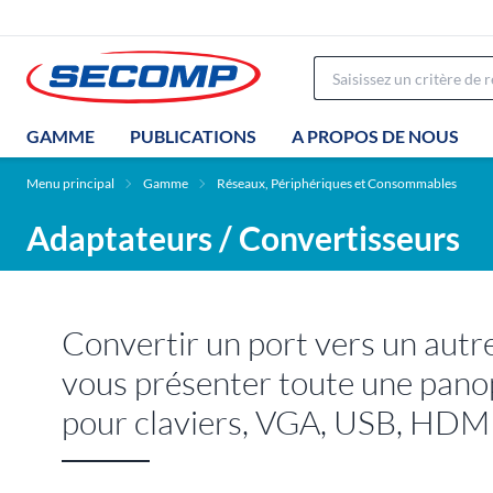
GAMME
PUBLICATIONS
A PROPOS DE NOUS
Menu principal
Gamme
Réseaux, Périphériques et Consommables
Adaptateurs / Convertisseurs
Convertir un port vers un autr
vous présenter toute une panop
pour claviers, VGA, USB, HDMI 