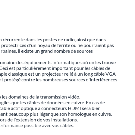
on récurrente dans les postes de radio, ainsi que dans
 protectrices d'un noyau de ferrite ou ne pourraient pas
urbaines, il existe un grand nombre de sources
 domaine des équipements informatiques où on les trouve
 Ceci est particulièrement important pour les câbles de
le classique est un projecteur relié à un long câble VGA
mment protégé contre les nombreuses sources d'interférences
s les domaines de la transmission vidéo.
iles que les câbles de données en cuivre. En cas de
 câble actif optique à connecteurs HDMI sera bien
ement beaucoup plus léger que son homologue en cuivre.
rs de l'extension de vos installations.
erformance possible avec vos câbles.