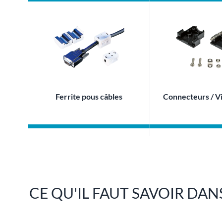
Ferrite pous câbles
Connecteurs / Vis
CE QU'IL FAUT SAVOIR DA