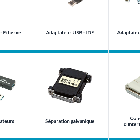
- Ethernet
Adaptateur USB - IDE
Adaptateu
Conv
ateurs
Séparation galvanique
d'inter