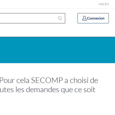
Info EN
Connexion
. Pour cela SECOMP a choisi de
outes les demandes que ce soit