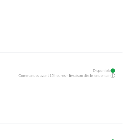
Disponible
Commandes avant 15 heures – livraison dès le lendemain