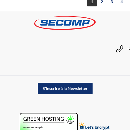
1
2
3
4
+
S'inscrire à la Newsletter