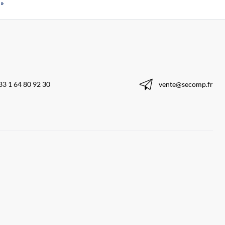
»
33 1 64 80 92 30
vente@secomp.fr