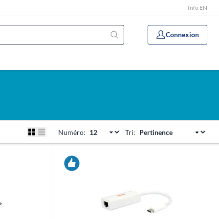
Info EN
Connexion
Numéro:
Tri: