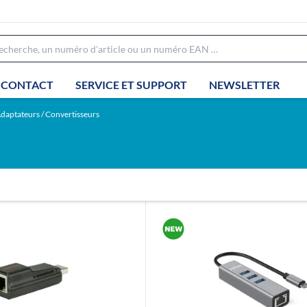
CONTACT
SERVICE ET SUPPORT
NEWSLETTER
daptateurs / Convertisseurs