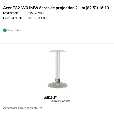
Acer T82-W01MW écran de projection 2,1 m (82.5") 16:10
N° d'article
615876989
Herst.-Art.-Nr.:
MC.JBG11.00E
Disponible
Accessoires pour projecteurs