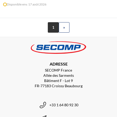
Disponible env. 17 août 2026
1
»
ADRESSE
SECOMP France
Allée des Sarments
Bâtiment F - Lot 9
FR-77183 Croissy Beaubourg
+33 1 64 80 92 30