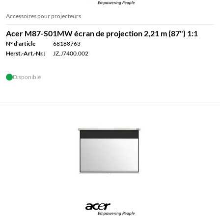
Accessoires pour projecteurs
Acer M87-S01MW écran de projection 2,21 m (87") 1:1
N° d'article
68188763
Herst.-Art.-Nr.:
JZ.J7400.002
Disponible