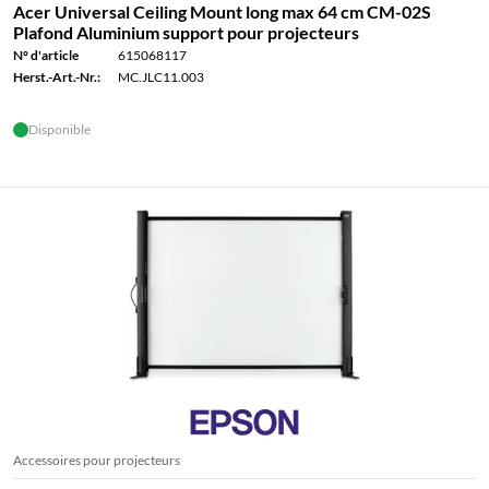
Acer Universal Ceiling Mount long max 64 cm CM-02S
Plafond Aluminium support pour projecteurs
N° d'article
615068117
Herst.-Art.-Nr.:
MC.JLC11.003
Disponible
Accessoires pour projecteurs