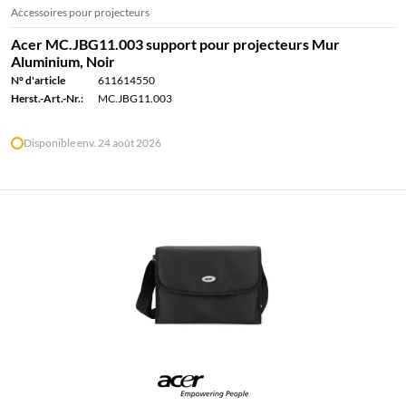
Accessoires pour projecteurs
Acer MC.JBG11.003 support pour projecteurs Mur
Aluminium, Noir
N° d'article
611614550
Herst.-Art.-Nr.:
MC.JBG11.003
Disponible env. 24 août 2026