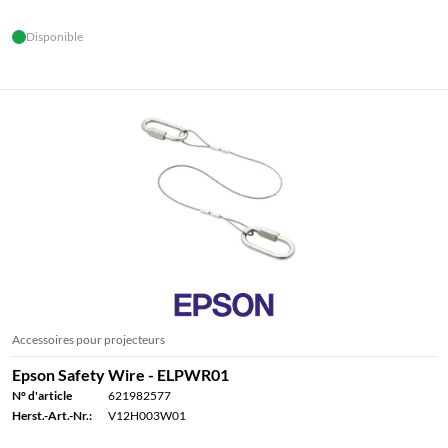
Disponible
Accessoires pour projecteurs
Epson Safety Wire - ELPWR01
N° d'article
621982577
Herst.-Art.-Nr.:
V12H003W01