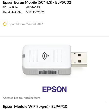
Epson Ecran Mobile (50" 4:3) - ELPSC32
N° d'article
69646813
Herst.-Art.-Nr.:
V12H002S32
Disponible env. 24 août 2026
Accessoires pour projecteurs
Epson Module WiFi (b/g/n) - ELPAP10