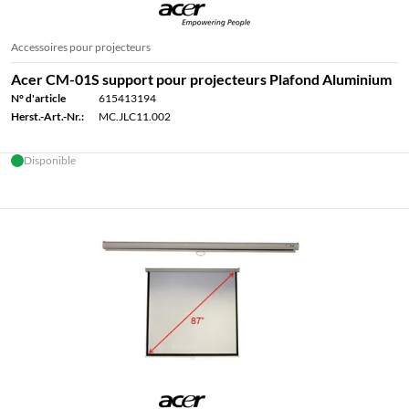
Accessoires pour projecteurs
Acer CM-01S support pour projecteurs Plafond Aluminium
N° d'article
615413194
Herst.-Art.-Nr.:
MC.JLC11.002
Disponible