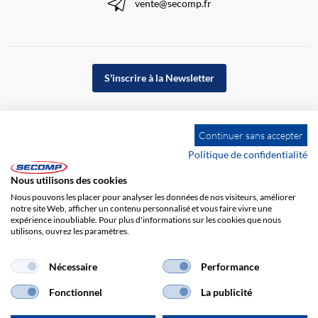
vente@secomp.fr
S'inscrire à la Newsletter
Continuer sans accepter
Politique de confidentialité
Nous utilisons des cookies
Nous pouvons les placer pour analyser les données de nos visiteurs, améliorer
notre site Web, afficher un contenu personnalisé et vous faire vivre une
expérience inoubliable. Pour plus d'informations sur les cookies que nous
utilisons, ouvrez les paramètres.
Impression
CGV
Responsabilité
Protection des données
Nécessaire
Performance
Fonctionnel
La publicité