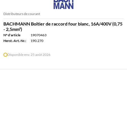
Distributeurs de courant
BACHMANN Boîtier de raccord four blanc, 16A/400V (0,75
- 2,5mm²)
N° d'article
19070463
Herst.-Art.-Nr.:
190.270
Disponible env. 25 août 2026