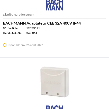
Distributeurs de courant
BACHMANN Adaptateur CEE 32A 400V IP44
N° d'article
19073521
Herst.-Art.-Nr.:
349.014
Disponible env. 25 août 2026