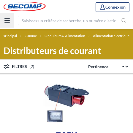
Connexion
 principal
Gamme
Onduleurs & Alimentation
Alimentation électrique
Distributeurs de courant
FILTRES
(2)