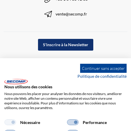
vente@secomp.fr
S'inscrire à la Newsletter
Continuer sans accepter
Politique de confidentialité
Nous utilisons des cookies
Nous pouvons les placer pour analyser les données de nos visiteurs, améliorer
notre site Web, afficher un contenu personnalisé et vous faire vivre une
expérience inoubliable. Pour plus d'informations sur les cookies que nous
utilisons, ouvrez les paramètres.
Impression
CGV
Responsabilité
Protection des données
Nécessaire
Performance