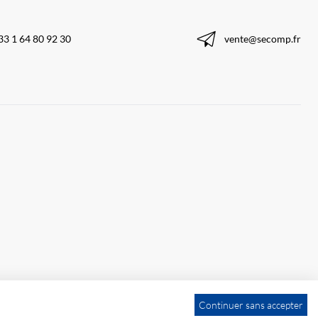
33 1 64 80 92 30
vente@secomp.fr
Continuer sans accepter