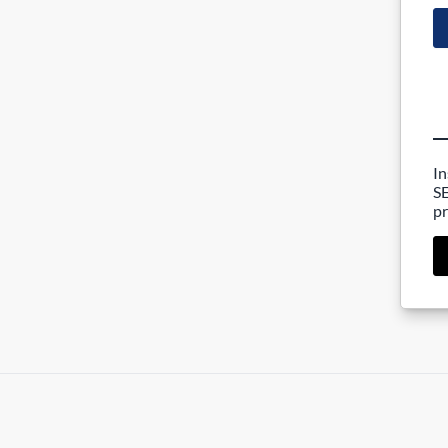
In
SE
pr