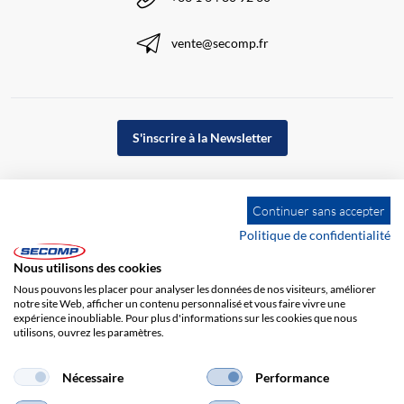
vente@secomp.fr
S'inscrire à la Newsletter
Continuer sans accepter
Politique de confidentialité
Nous utilisons des cookies
Nous pouvons les placer pour analyser les données de nos visiteurs, améliorer
notre site Web, afficher un contenu personnalisé et vous faire vivre une
expérience inoubliable. Pour plus d'informations sur les cookies que nous
utilisons, ouvrez les paramètres.
Impression
CGV
Responsabilité
Protection des données
Nécessaire
Performance