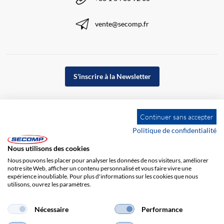
vente@secomp.fr
S'inscrire à la Newsletter
Continuer sans accepter
Politique de confidentialité
Nous utilisons des cookies
Nous pouvons les placer pour analyser les données de nos visiteurs, améliorer
notre site Web, afficher un contenu personnalisé et vous faire vivre une
expérience inoubliable. Pour plus d'informations sur les cookies que nous
utilisons, ouvrez les paramètres.
Impression
CGV
Responsabilité
Protection des données
Nécessaire
Performance