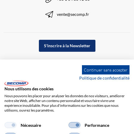
vente@secomp.fr
S'inscrire à la Newsletter
Continuer sans accepter
Politique de confidentialité
Nous utilisons des cookies
Nous pouvons les placer pour analyser les données de nos visiteurs, améliorer
notre site Web, afficher un contenu personnalisé et vous faire vivre une
expérience inoubliable. Pour plus d'informations sur les cookies que nous
utilisons, ouvrez les paramètres.
Impression
CGV
Responsabilité
Protection des données
Nécessaire
Performance