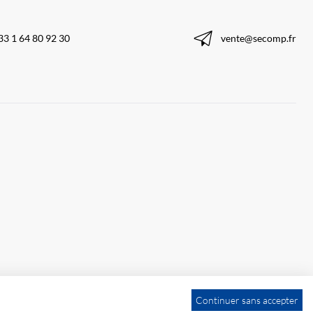
33 1 64 80 92 30
vente@secomp.fr
Continuer sans accepter