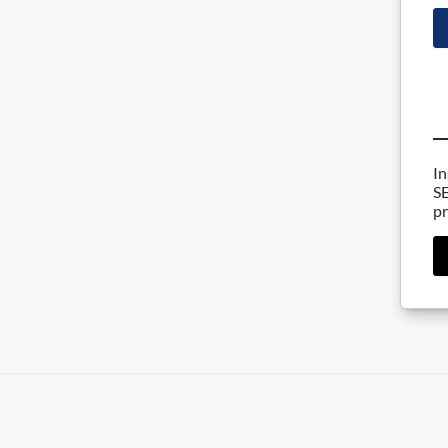
In
SE
pr