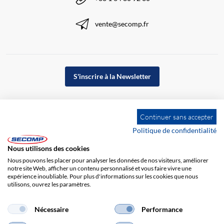
vente@secomp.fr
S'inscrire à la Newsletter
Continuer sans accepter
Politique de confidentialité
Nous utilisons des cookies
Nous pouvons les placer pour analyser les données de nos visiteurs, améliorer
notre site Web, afficher un contenu personnalisé et vous faire vivre une
expérience inoubliable. Pour plus d'informations sur les cookies que nous
utilisons, ouvrez les paramètres.
Impression
CGV
Responsabilité
Protection des données
Nécessaire
Performance