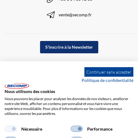
vente@secomp.fr
S'inscrire à la Newsletter
Continuer sans accepter
Politique de confidentialité
Nous utilisons des cookies
Nous pouvons les placer pour analyser les données de nos visiteurs, améliorer
notre site Web, afficher un contenu personnalisé et vous faire vivre une
expérience inoubliable. Pour plus d'informations sur les cookies que nous
utilisons, ouvrez les paramètres.
Impression
CGV
Responsabilité
Protection des données
Nécessaire
Performance