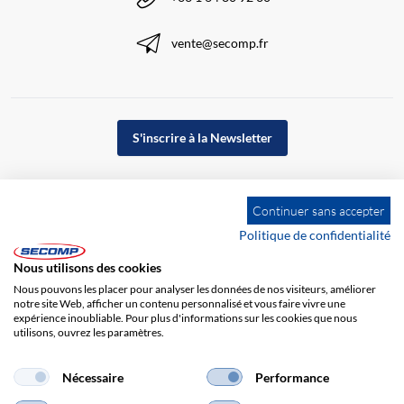
vente@secomp.fr
S'inscrire à la Newsletter
Continuer sans accepter
Politique de confidentialité
Nous utilisons des cookies
Nous pouvons les placer pour analyser les données de nos visiteurs, améliorer
notre site Web, afficher un contenu personnalisé et vous faire vivre une
expérience inoubliable. Pour plus d'informations sur les cookies que nous
utilisons, ouvrez les paramètres.
Impression
CGV
Responsabilité
Protection des données
Nécessaire
Performance