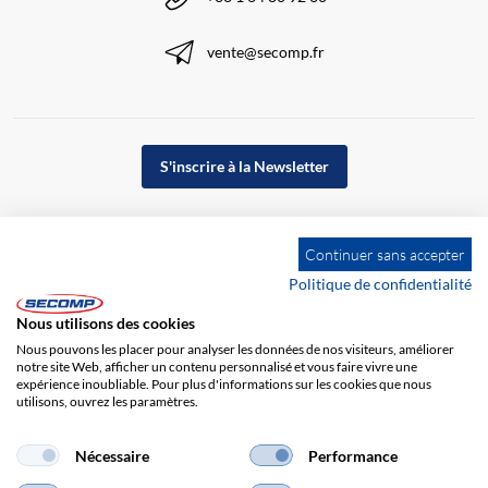
vente@secomp.fr
S'inscrire à la Newsletter
Continuer sans accepter
Politique de confidentialité
Nous utilisons des cookies
Nous pouvons les placer pour analyser les données de nos visiteurs, améliorer
notre site Web, afficher un contenu personnalisé et vous faire vivre une
expérience inoubliable. Pour plus d'informations sur les cookies que nous
utilisons, ouvrez les paramètres.
Impression
CGV
Responsabilité
Protection des données
Nécessaire
Performance