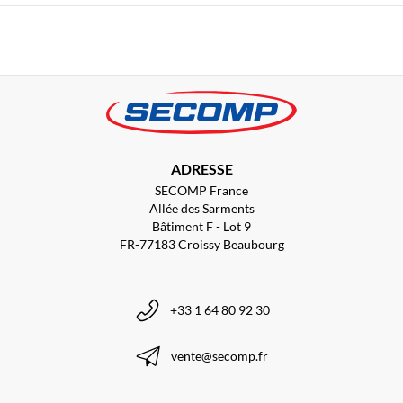
COMMUNIQUÉS DE PRESSE 2023
ADRESSE
SECOMP France
Allée des Sarments
Bâtiment F - Lot 9
FR-77183 Croissy Beaubourg
+33 1 64 80 92 30
vente@secomp.fr