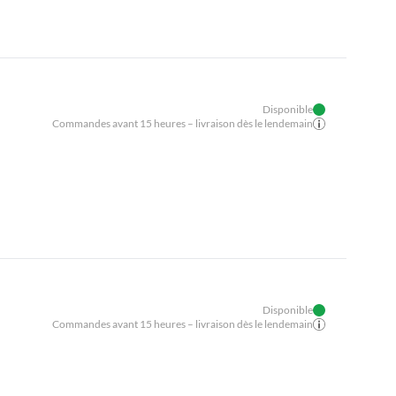
Disponible
Commandes avant 15 heures – livraison dès le lendemain
Disponible
Commandes avant 15 heures – livraison dès le lendemain