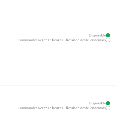
Disponible
Commandes avant 15 heures – livraison dès le lendemain
Disponible
Commandes avant 15 heures – livraison dès le lendemain