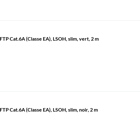
P Cat.6A (Classe EA), LSOH, slim, vert, 2 m
 Cat.6A (Classe EA), LSOH, slim, noir, 2 m