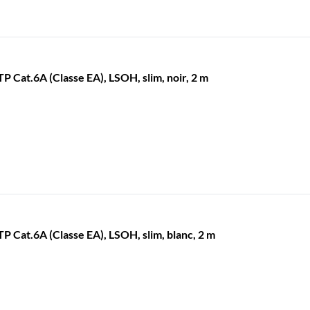
Cat.6A (Classe EA), LSOH, slim, noir, 2 m
Cat.6A (Classe EA), LSOH, slim, blanc, 2 m