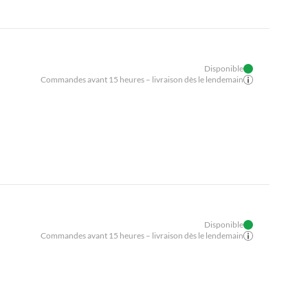
Disponible
Commandes avant 15 heures – livraison dès le lendemain
Disponible
Commandes avant 15 heures – livraison dès le lendemain