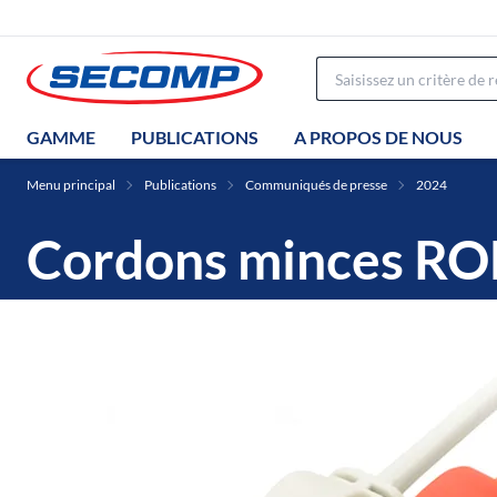
GAMME
PUBLICATIONS
A PROPOS DE NOUS
Menu principal
Publications
Communiqués de presse
2024
Cordons minces ROL