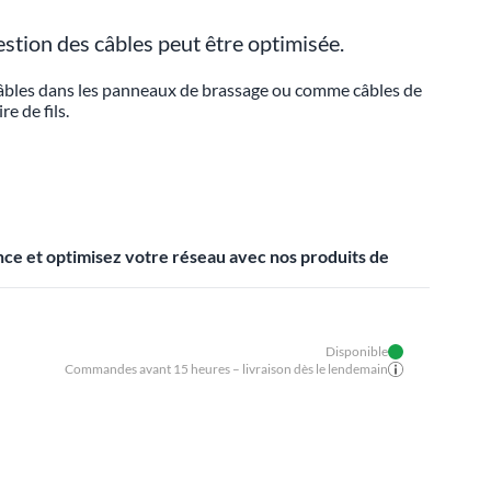
stion des câbles peut être optimisée.
e câbles dans les panneaux de brassage ou comme câbles de
e de fils.
ence et optimisez votre réseau avec nos produits de
Disponible
Commandes avant 15 heures – livraison dès le lendemain