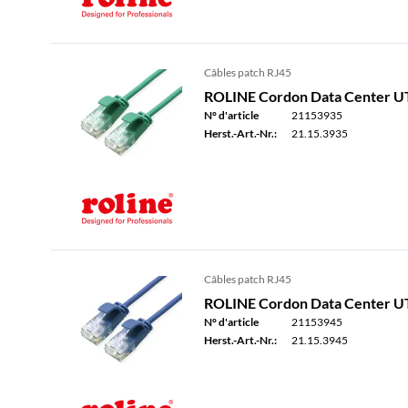
Câbles patch RJ45
ROLINE Cordon Data Center UTP 
N° d'article
21153935
Herst.-Art.-Nr.:
21.15.3935
Câbles patch RJ45
ROLINE Cordon Data Center UTP 
N° d'article
21153945
Herst.-Art.-Nr.:
21.15.3945