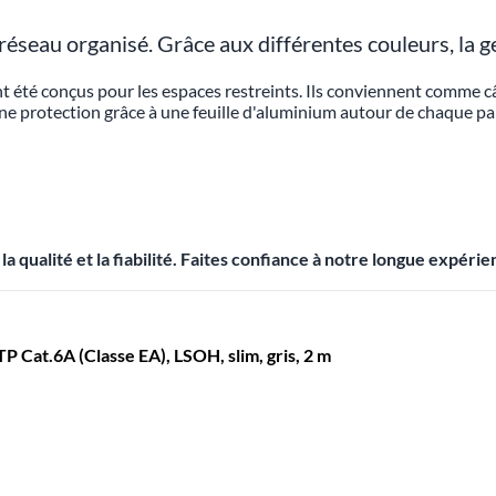
seau organisé. Grâce aux différentes couleurs, la ge
 ont été conçus pour les espaces restreints. Ils conviennent comm
e protection grâce à une feuille d'aluminium autour de chaque pair
qualité et la fiabilité. Faites confiance à notre longue expéri
Cat.6A (Classe EA), LSOH, slim, gris, 2 m