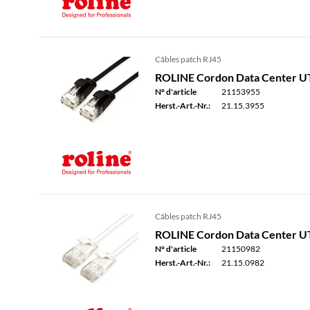
Câbles patch RJ45
ROLINE Cordon Data Center UTP 
N° d'article
21153955
Herst.-Art.-Nr.:
21.15.3955
Câbles patch RJ45
ROLINE Cordon Data Center UTP 
N° d'article
21150982
Herst.-Art.-Nr.:
21.15.0982