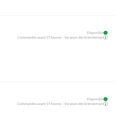
Disponible
Commandes avant 15 heures – livraison dès le lendemain
Disponible
Commandes avant 15 heures – livraison dès le lendemain