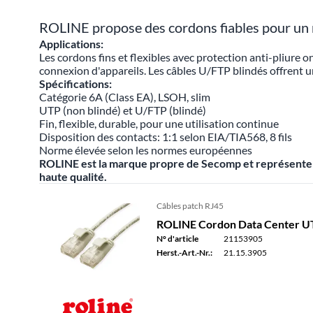
ROLINE propose des cordons fiables pour un ré
Applications:
Les cordons fins et flexibles avec protection anti-pliure
connexion d'appareils. Les câbles U/FTP blindés offrent un
Spécifications:
Catégorie 6A (Class EA), LSOH, slim
UTP (non blindé) et U/FTP (blindé)
Fin, flexible, durable, pour une utilisation continue
Disposition des contacts: 1:1 selon EIA/TIA568, 8 fils
Norme élevée selon les normes européennes
ROLINE est la marque propre de Secomp et représente la 
haute qualité.
Câbles patch RJ45
ROLINE Cordon Data Center UTP 
N° d'article
21153905
Herst.-Art.-Nr.:
21.15.3905