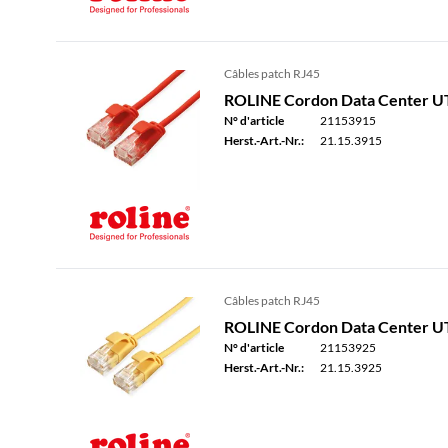
Câbles patch RJ45
ROLINE Cordon Data Center UTP
N° d'article
21153915
Herst.-Art.-Nr.:
21.15.3915
Câbles patch RJ45
ROLINE Cordon Data Center UTP 
N° d'article
21153925
Herst.-Art.-Nr.:
21.15.3925