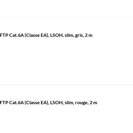
 Cat.6A (Classe EA), LSOH, slim, gris, 2 m
P Cat.6A (Classe EA), LSOH, slim, rouge, 2 m