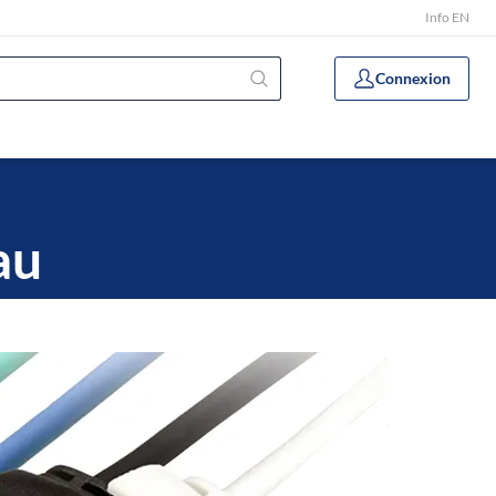
Info EN
Connexion
au