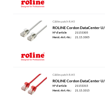
Câbles patch RJ45
ROLINE Cordon DataCenter U/FTP
N° d'article
21153305
Herst.-Art.-Nr.:
21.15.3305
Câbles patch RJ45
ROLINE Cordon DataCenter U/FT
N° d'article
21153315
Herst.-Art.-Nr.:
21.15.3315