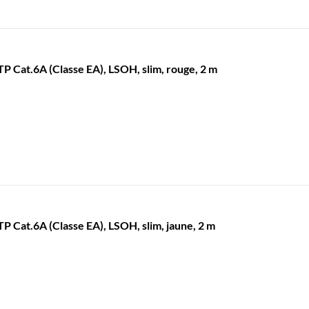
 Cat.6A (Classe EA), LSOH, slim, rouge, 2 m
Cat.6A (Classe EA), LSOH, slim, jaune, 2 m