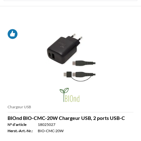
TOUS LES PRODUITS DE LA MARQUE BIOND
Chargeur USB
BIOnd BIO-CMC-20W Chargeur USB, 2 ports USB-C
N° d'article
18025027
Herst.-Art.-Nr.:
BIO-CMC-20W