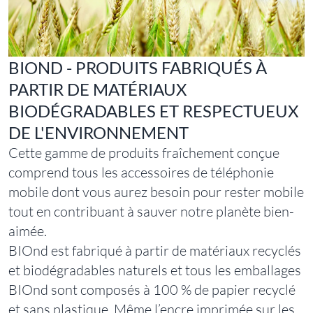
BIOND - PRODUITS FABRIQUÉS À
PARTIR DE MATÉRIAUX
BIODÉGRADABLES ET RESPECTUEUX
DE L'ENVIRONNEMENT
Cette gamme de produits fraîchement conçue
comprend tous les accessoires de téléphonie
mobile dont vous aurez besoin pour rester mobile
tout en contribuant à sauver notre planète bien-
aimée.
BIOnd est fabriqué à partir de matériaux recyclés
et biodégradables naturels et tous les emballages
BIOnd sont composés à 100 % de papier recyclé
et sans plastique. Même l’encre imprimée sur les