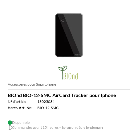
Accessoires pour Smartphone
BIOnd BIO-12-SMC AirCard Tracker pour Iphone
N° d'article
18025034
Herst.-Art.-Nr.:
BIO-12-SMC
Disponible
Commandes avant 15 heures – livraison dès le lendemain