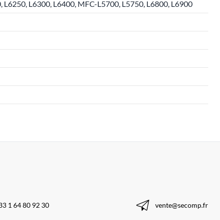
 L6250, L6300, L6400, MFC-L5700, L5750, L6800, L6900
33 1 64 80 92 30
vente@secomp.fr