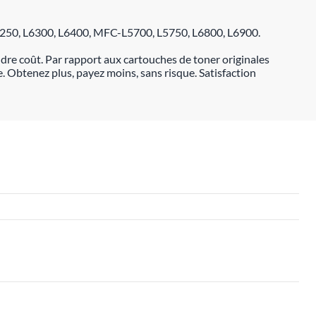
6250, L6300, L6400, MFC-L5700, L5750, L6800, L6900.
dre coût. Par rapport aux cartouches de toner originales
 Obtenez plus, payez moins, sans risque. Satisfaction