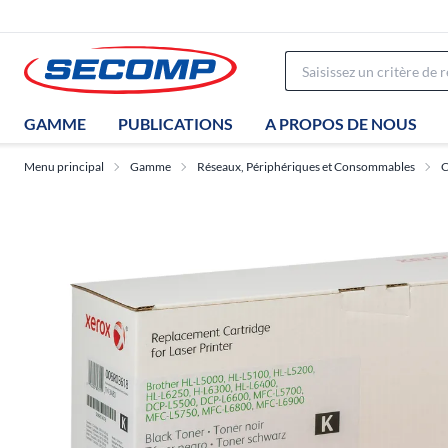
GAMME
PUBLICATIONS
A PROPOS DE NOUS
Menu principal
Gamme
Réseaux, Périphériques et Consommables
C