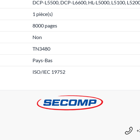
DCP-L5500, DCP-L6600, HL-L5000, L5100, L5200,
1 pièce(s)
8000 pages
Non
TN3480
Pays-Bas
ISO/IEC 19752
+