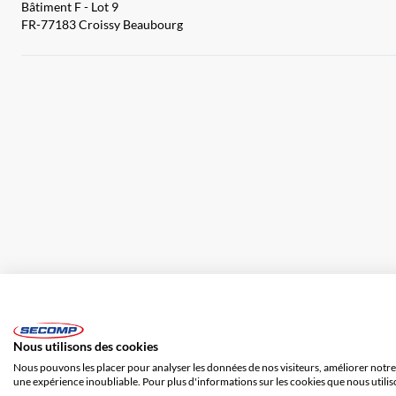
Bâtiment F - Lot 9
FR-77183 Croissy Beaubourg
Impression
CGV
Responsabilité
Protection des données
Nous utilisons des cookies
Nous pouvons les placer pour analyser les données de nos visiteurs, améliorer notre 
une expérience inoubliable. Pour plus d'informations sur les cookies que nous utilis