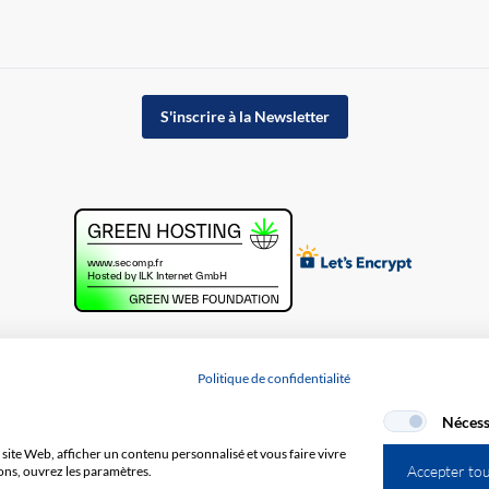
S'inscrire à la Newsletter
Politique de confidentialité
Nécess
site Web, afficher un contenu personnalisé et vous faire vivre
Accepter to
ons, ouvrez les paramètres.