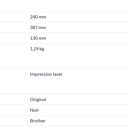
240 mm
387 mm
130 mm
1,29 kg
Impression laser
Original
Noir
Brother