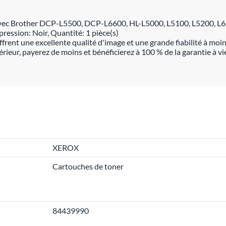
 avec Brother DCP-L5500, DCP-L6600, HL-L5000, L5100, L5200, L
ession: Noir, Quantité: 1 pièce(s)
rent une excellente qualité d'image et une grande fiabilité à moin
ur, payerez de moins et bénéficierez à 100 % de la garantie à vie.
XEROX
Cartouches de toner
84439990